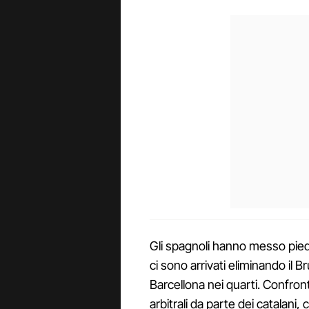
Gli spagnoli hanno messo piede
ci sono arrivati eliminando il Br
Barcellona nei quarti. Confron
arbitrali da parte dei catalani