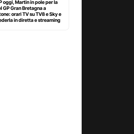
oggi, Martin in pole per la
el GP Gran Bretagna a
tone: orari TV su TV8 e Sky e
derla in diretta e streaming