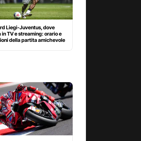
rd Liegi-Juventus, dove
 in TV e streaming: orario e
oni della partita amichevole