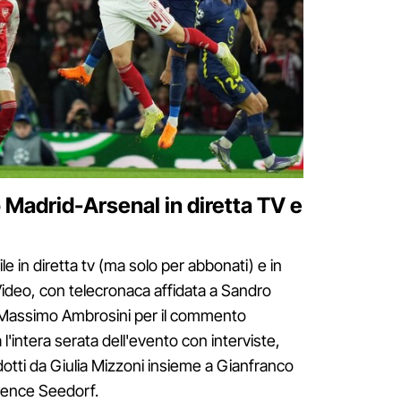
 Madrid-Arsenal in diretta TV e
le in diretta tv (ma solo per abbonati) e in
deo, con telecronaca affidata a Sandro
co Massimo Ambrosini per il commento
 l'intera serata dell'evento con interviste,
otti da Giulia Mizzoni insieme a Gianfranco
rence Seedorf.