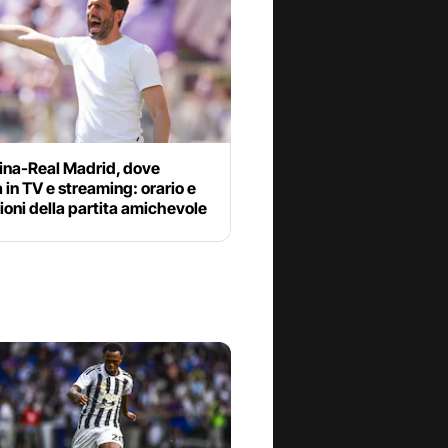
tina-Real Madrid, dove
 in TV e streaming: orario e
oni della partita amichevole