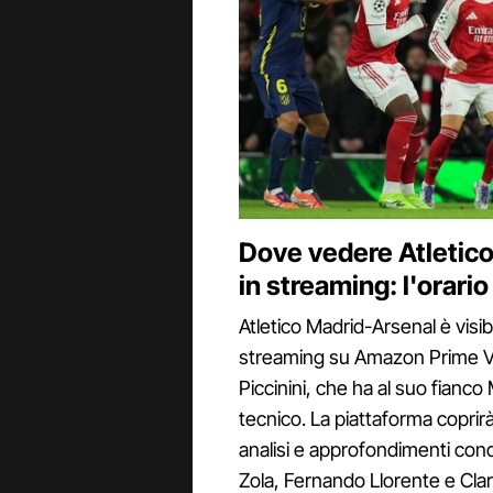
Dove vedere Atletico
in streaming: l'orario
Atletico Madrid-Arsenal è visibi
streaming su Amazon Prime Vi
Piccinini, che ha al suo fian
tecnico. La piattaforma coprirà
analisi e approfondimenti cond
Zola, Fernando Llorente e Cla