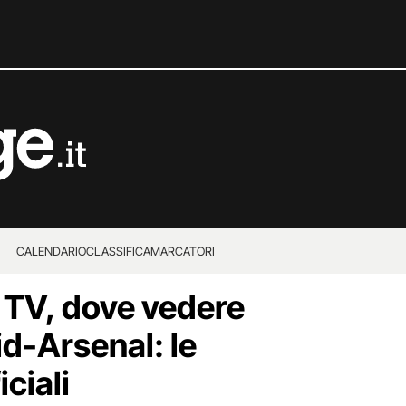
CALENDARIO
CLASSIFICA
MARCATORI
 TV, dove vedere
id-Arsenal: le
ciali