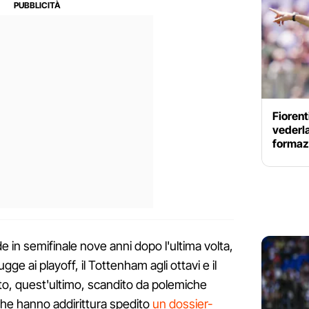
Fioren
vederla
formazi
 in semifinale nove anni dopo l'ultima volta,
ugge ai playoff, il Tottenham agli ottavi e il
to, quest'ultimo, scandito da polemiche
, che hanno addirittura spedito
un dossier-