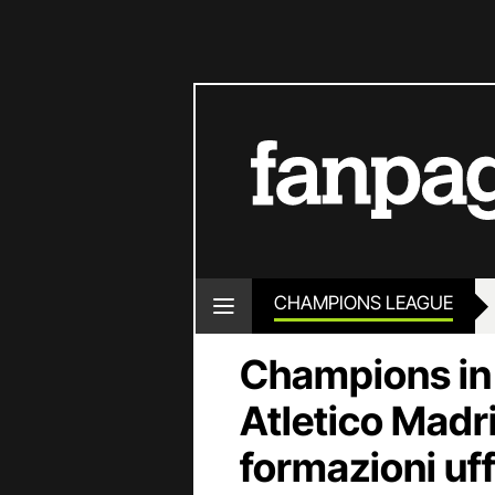
CHAMPIONS LEAGUE
Champions in
Atletico Madr
formazioni uffi