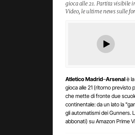
gioca alle 21. Partita visibil
Video, le ultime news sulle fo
Atletico Madrid
–
Arsenal
è l
gioca alle 21 (ritorno previsto p
che mette di fronte due scuole
continentale: da un lato la "gar
gli automatismi dei Gunners. La 
abbonati) su Amazon Prime V