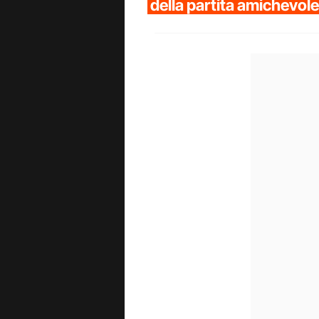
della partita amichevole