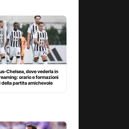
us-Chelsea, dove vederla in
reaming: orario e formazioni
li della partita amichevole