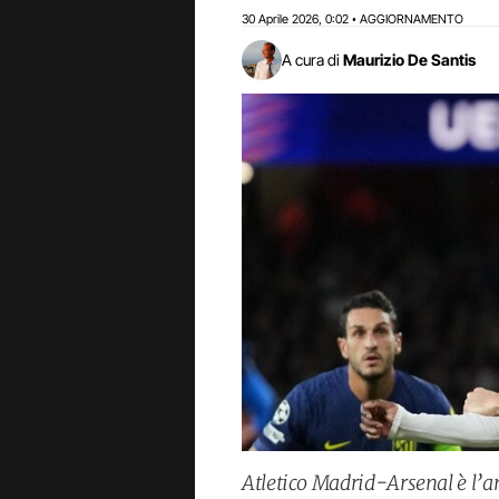
30 Aprile 2026
0:02
AGGIORNAMENTO
,
•
A cura di
Maurizio De Santis
Atletico Madrid-Arsenal è l’a