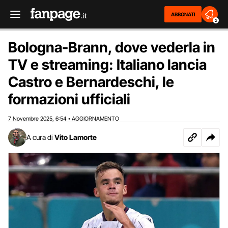
ABBONATI
2
Bologna-Brann, dove vederla in
TV e streaming: Italiano lancia
Castro e Bernardeschi, le
formazioni ufficiali
7 Novembre 2025
6:54
AGGIORNAMENTO
,
•
A cura di
Vito Lamorte