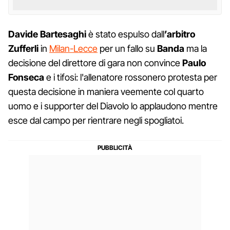
Davide Bartesaghi
è stato espulso dall
’arbitro
Zufferli
in
Milan-Lecce
per un fallo su
Banda
ma la
decisione del direttore di gara non convince
Paulo
Fonseca
e i tifosi: l'allenatore rossonero protesta per
questa decisione in maniera veemente col quarto
uomo e i supporter del Diavolo lo applaudono mentre
esce dal campo per rientrare negli spogliatoi.