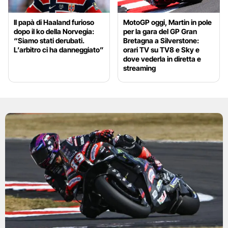
Il papà di Haaland furioso
MotoGP oggi, Martin in pole
dopo il ko della Norvegia:
per la gara del GP Gran
“Siamo stati derubati.
Bretagna a Silverstone:
L’arbitro ci ha danneggiato”
orari TV su TV8 e Sky e
dove vederla in diretta e
streaming