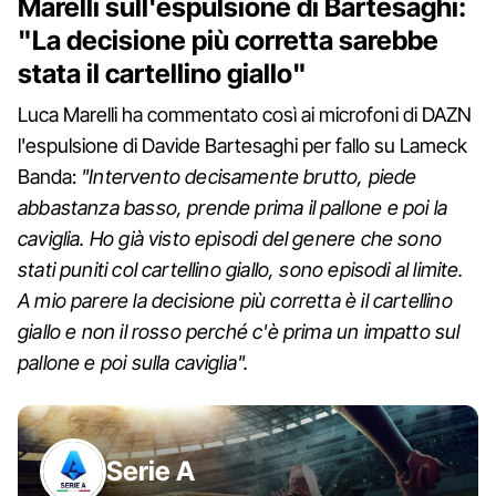
Marelli sull'espulsione di Bartesaghi:
"La decisione più corretta sarebbe
stata il cartellino giallo"
Luca Marelli ha commentato così ai microfoni di DAZN
l'espulsione di Davide Bartesaghi per fallo su Lameck
Banda:
"Intervento decisamente brutto, piede
abbastanza basso, prende prima il pallone e poi la
caviglia. Ho già visto episodi del genere che sono
stati puniti col cartellino giallo, sono episodi al limite.
A mio parere la decisione più corretta è il cartellino
giallo e non il rosso perché c'è prima un impatto sul
pallone e poi sulla caviglia".
Serie A