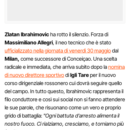
Zlatan Ibrahimovic
ha rotto il silenzio. Forza di
Massimiliano Allegri
, il neo tecnico che è stato
ufficializzato nella giornata di venerdì 30 maggio
dal
Milan,
come successore di Conceiçao. Una scelta
radicale e immediata, che arriva subito dopo la
nomina
di nuovo direttore sportivo
di
Igli Tare
per il nuovo
corso dirigenziale rossonero cui dovrà seguire quello
del campo. In tutto questo, Ibrahimovic rappresenta il
filo conduttore e così sui social non si fanno attendere
le sue parole, che risuonano come un vero e proprio
grido di battaglia:
"Ogni battuta d'arresto alimenta il
nostro fuoco. Ci rialziamo, cresciamo, e torniamo più