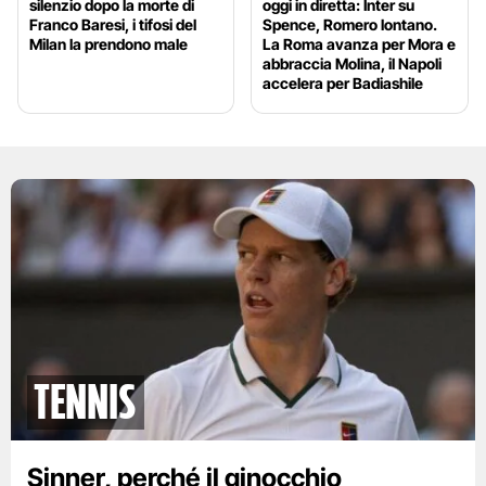
silenzio dopo la morte di
oggi in diretta: Inter su
Franco Baresi, i tifosi del
Spence, Romero lontano.
Milan la prendono male
La Roma avanza per Mora e
abbraccia Molina, il Napoli
accelera per Badiashile
tennis
Sinner, perché il ginocchio