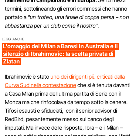
fallimento in campionato e in Europa.
Senzi mezzi
termini, sottolineando gli errori commessi che hanno
portato a
"un trofeo, una finale di coppa persa – non
abbastanza per un club come il nostro".
LEGGI ANCHE
L'omaggio del Milan a Baresi in Australia e il
silenzio di Ibrahimovic: la scelta privata di
Zlatan
Ibrahimovic è stato
uno dei dirigenti più criticati dalla
Curva Sud nella contestazione
che si è tenuta davanti
a Casa Milan prima dell'ultima partita di Serie con il
Monza ma che rinfocolava da tempo sotto la cenere.
Tifosi esausti e sfiduciati, con il senior advisor di
RedBird, pesantemente messo sul banco degli
imputati. Ma invece delle risposte, Ibra – e il Milan –