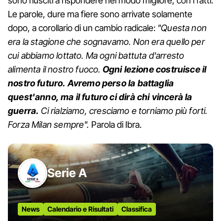
sono riusciti a rispondere nel modo migliore, con i fatti.
Le parole, dure ma fiere sono arrivate solamente
dopo, a corollario di un cambio radicale:
"Questa non
era la stagione che sognavamo. Non era quello per
cui abbiamo lottato. Ma ogni battuta d'arresto
alimenta il nostro fuoco.
Ogni lezione costruisce il
nostro futuro. Avremo perso la battaglia
quest'anno, ma il futuro ci dirà chi vincerà la
guerra.
Ci rialziamo, cresciamo e torniamo più forti.
Forza Milan sempre".
Parola di Ibra.
Serie A
News
Calendario e Risultati
Classifica