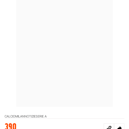
CALCIO
MILAN
NOTIZIE
SERIE A
390