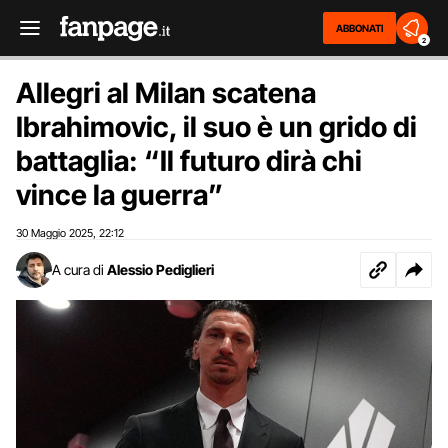
ABBONATI
2
Allegri al Milan scatena
Ibrahimovic, il suo è un grido di
battaglia: “Il futuro dirà chi
vince la guerra”
30 Maggio 2025
22:12
,
A cura di
Alessio Pediglieri