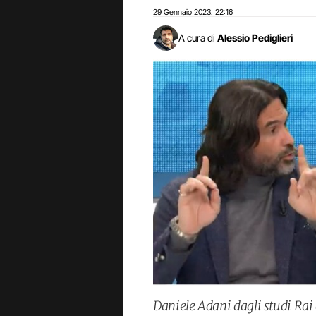
29 Gennaio 2023
22:16
,
A cura di
Alessio Pediglieri
Daniele Adani dagli studi Ra