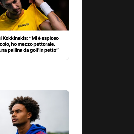
 Kokkinakis: “Mi è esploso
colo, ho mezzo pettorale.
na pallina da golf in petto”