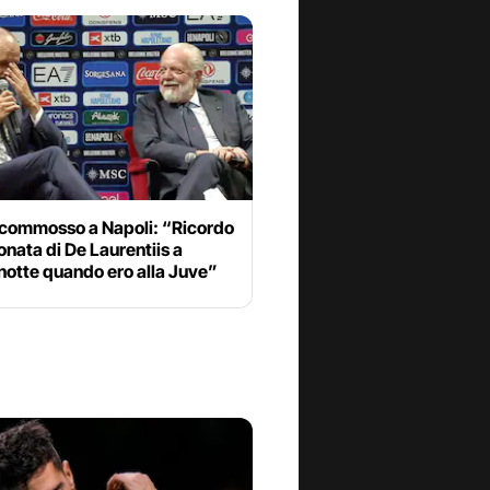
i commosso a Napoli: “Ricordo
fonata di De Laurentiis a
otte quando ero alla Juve”