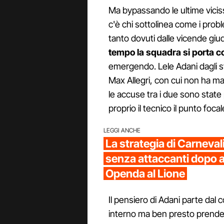
Ma bypassando le ultime vicissi
c'è chi sottolinea come i probl
tanto dovuti dalle vicende giu
tempo la squadra si porta c
emergendo. Lele Adani dagli st
Max Allegri, con cui non ha ma
le accuse tra i due sono state 
proprio il tecnico il punto focal
LEGGI ANCHE
La strategia di Carneval
senza attaccanti dopo 
Openda al Lione
Il pensiero di Adani parte dal 
interno ma ben presto prende