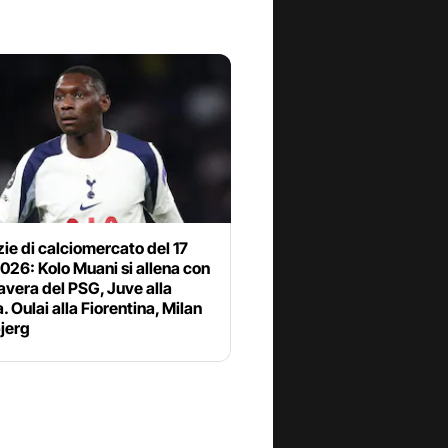
zie di calciomercato del 17
2026: Kolo Muani si allena con
avera del PSG, Juve alla
a. Oulai alla Fiorentina, Milan
jerg