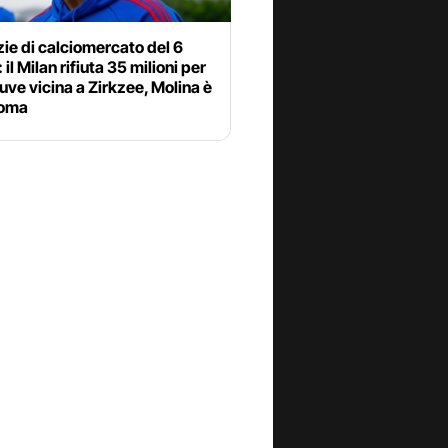
zie di calciomercato del 6
 il Milan rifiuta 35 milioni per
uve vicina a Zirkzee, Molina è
Roma