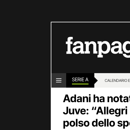
SERIE A
CALENDARIO E
Adani ha nota
Juve: “Allegri
polso dello sp