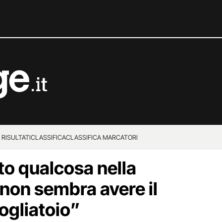
 RISULTATI
CLASSIFICA
CLASSIFICA MARCATORI
to qualcosa nella
 non sembra avere il
ogliatoio”