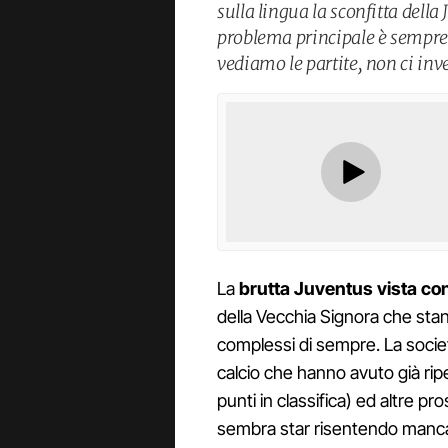
sulla lingua la sconfitta dell
problema principale è sempre 
vediamo le partite, non ci in
La
brutta Juventus vista con
della Vecchia Signora che stan
complessi di sempre. La societ
calcio che hanno avuto già ripe
punti in classifica) ed altre 
sembra star risentendo mancan