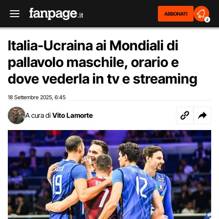
ABBONATI
2
Italia-Ucraina ai Mondiali di
pallavolo maschile, orario e
dove vederla in tv e streaming
18 Settembre 2025
6:45
,
A cura di
Vito Lamorte