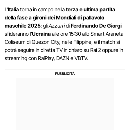
L'
Italia
torna in campo nella
terza e ultima partita
della fase a gironi dei Mondiali di pallavolo
maschile 2025
: gli
Azzurri
di
Ferdinando De Giorgi
sfideranno l'
Ucraina
alle ore 15:30 allo Smart Araneta
Coliseum di Quezon City, nelle Filippine, e il match si
potrà seguire in diretta TV in chiaro su Rai 2 oppure in
streaming con RaiPlay, DAZN e VBTV.