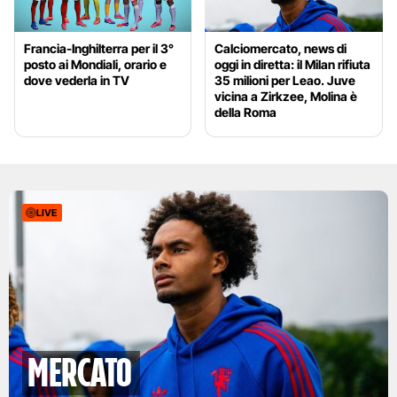
Francia-Inghilterra per il 3°
Calciomercato, news di
posto ai Mondiali, orario e
oggi in diretta: il Milan rifiuta
dove vederla in TV
35 milioni per Leao. Juve
vicina a Zirkzee, Molina è
della Roma
LIVE
mercato