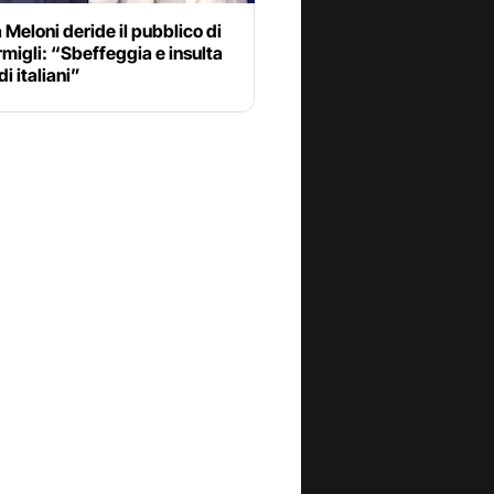
 Meloni deride il pubblico di
rmigli: “Sbeffeggia e insulta
di italiani”