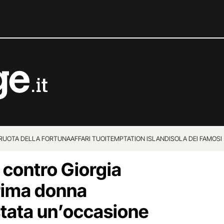
 RUOTA DELLA FORTUNA
AFFARI TUOI
TEMPTATION ISLAND
ISOLA DEI FAMOSI
 contro Giorgia
rima donna
stata un’occasione