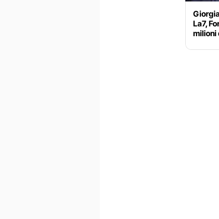
Giorgia
La7, Fo
milioni 