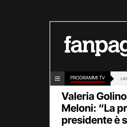
PROGRAMMI TV
LA
Valeria Golino
Meloni: “La p
presidente è 