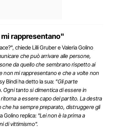
n mi rappresentano"
ce?", chiede Lilli Gruber e Valeria Golino
nicare che può arrivare alle persone,
rsone da quello che sembrano rispetto ai
e non mi rappresentano e che a volte non
y Bindi ha detto la sua:
"Gli parte
o. Ogni tanto si dimentica di essere in
ritorna a essere capo del partito. La destra
o che ha sempre preparato, distruggere gli
ia Golino replica:
"Lei non è la prima a
nni di vittimismo".