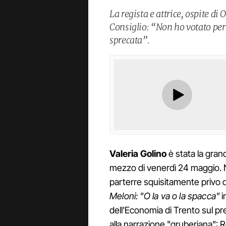
La regista e attrice, ospite di 
Consiglio: “Non ho votato per 
sprecata”.
Valeria
Golino
è stata la gran
mezzo di venerdì 24 maggio. Ne
parterre squisitamente privo di
Meloni: "O la va o la spacca"
i
dell'Economia di Trento sul pr
alla narrazione "gruberiana": 