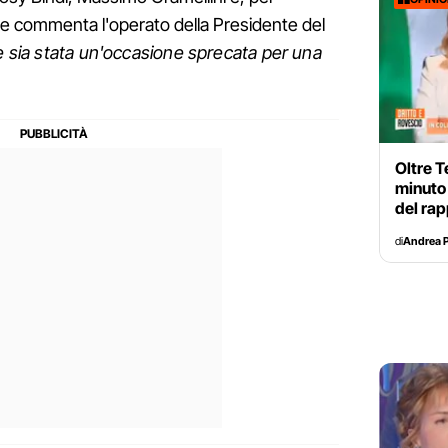
 che commenta l'operato della Presidente del
e sia stata un'occasione sprecata per una
Oltre T
minuto 
del rap
di
Andrea P