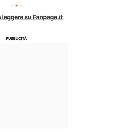
 leggere su Fanpage.it