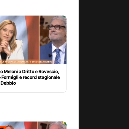
to Meloni a Dritto e Rovescio,
 Formigli e record stagionale
l Debbio
ONE