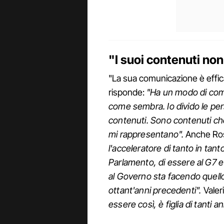
"I suoi contenuti no
"La sua comunicazione è effica
risponde:
"Ha un modo di comu
come sembra. Io divido le pe
contenuti. Sono contenuti ch
mi rappresentano".
Anche Ros
l'acceleratore di tanto in tant
Parlamento, di essere al G7 e 
al Governo sta facendo quell
ottant'anni precedenti".
Valer
essere così, è figlia di tanti a