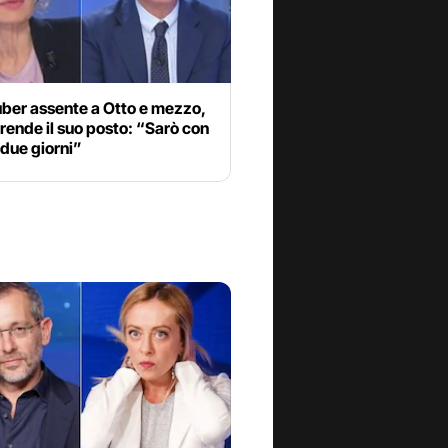
ruber assente a Otto e mezzo,
prende il suo posto: “Sarò con
 due giorni”