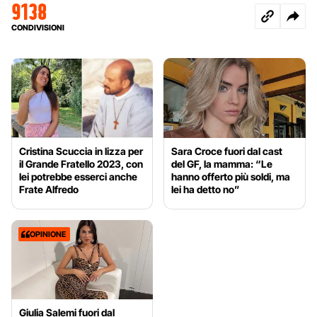
9138
CONDIVISIONI
Cristina Scuccia in lizza per
Sara Croce fuori dal cast
il Grande Fratello 2023, con
del GF, la mamma: “Le
lei potrebbe esserci anche
hanno offerto più soldi, ma
Frate Alfredo
lei ha detto no”
OPINIONE
Giulia Salemi fuori dal