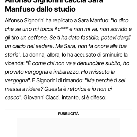
Manfuso dallo studio
Alfonso Signorini ha replicato a Sara Manfuo: "
Io dico
che se uno mi tocca il c*** e non mi va, non sorrido e
gli tiro un ceffone. Se ti ha dato fastidio, potevi dargli
un calcio nel sedere. Ma Sara, non fa onore alla tua
storia
". La donna, allora, lo ha accusato di sminuire la
vicenda: "
È come chi non va a denunciare subito, ho
provato vergogna e imbarazzo. Ho rivissuto la
vergogna
". E Signorini di rimando: "
Ma perché ti sei
messa a ridere? Questa è retorica e io non ci
casco
". Giovanni Ciacci, intanto, si è difeso: