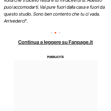
volta che ti dicevo resta e tu mi dicevi di sì. Adesso
puoi accomodarti. Vai pure fuori dalla casa e fuori da
questo studio. Sono ben contento che tu ci vada.
Arrivederci
".
Continua a leggere su Fanpage.it