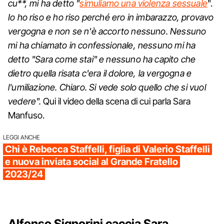
cu**, mi ha detto "
simuliamo una violenza sessuale
".
Io ho riso e ho riso perché ero in imbarazzo, provavo
vergogna e non se n'è accorto nessuno. Nessuno
mi ha chiamato in confessionale, nessuno mi ha
detto "Sara come stai" e nessuno ha capito che
dietro quella risata c'era il dolore, la vergogna e
l'umiliazione. Chiaro. Si vede solo quello che si vuol
vedere".
Qui il video della scena di cui parla Sara
Manfuso.
LEGGI ANCHE
Chi è Rebecca Staffelli, figlia di Valerio Staffelli
e nuova inviata social al Grande Fratello
2023/24
Alfonso Signorini caccia Sara