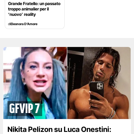
Grande Fratello: un passato
troppo animalier per il
‘nuovo’ reality
di
Eleonora D'Amore
gfvip 7
Nikita Pelizon su Luca Onestini: