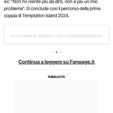
ex: "
Non ho niente più da dirti, non è più un mio
problema
". Si conclude così il percorso della prima
coppia di Temptation Island 2024.
A post shared by Temptation Island (@temptationislandita)
Continua a leggere su Fanpage.it