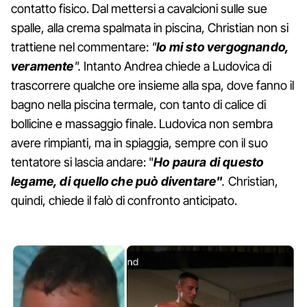
contatto fisico. Dal mettersi a cavalcioni sulle sue
spalle, alla crema spalmata in piscina, Christian non si
trattiene nel commentare:
"
Io mi sto vergognando,
veramente
".
Intanto Andrea chiede a Ludovica di
trascorrere qualche ore insieme alla spa, dove fanno il
bagno nella piscina termale, con tanto di calice di
bollicine e massaggio finale. Ludovica non sembra
avere rimpianti, ma in spiaggia, sempre con il suo
tentatore si lascia andare: "
Ho paura di questo
legame, di quello che può diventare"
.
Christian,
quindi, chiede il falò di confronto anticipato.