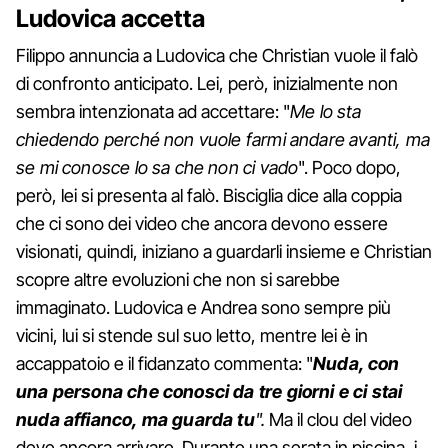
Ludovica accetta
Filippo annuncia a Ludovica che Christian vuole il falò
di confronto anticipato. Lei, però, inizialmente non
sembra intenzionata ad accettare: "
Me lo sta
chiedendo perché non vuole farmi andare avanti, ma
se mi conosce lo sa che non ci vado
". Poco dopo,
però, lei si presenta al falò. Bisciglia dice alla coppia
che ci sono dei video che ancora devono essere
visionati, quindi, iniziano a guardarli insieme e Christian
scopre altre evoluzioni che non si sarebbe
immaginato. Ludovica e Andrea sono sempre più
vicini, lui si stende sul suo letto, mentre lei è in
accappatoio e il fidanzato commenta: "
Nuda, con
una persona che conosci da tre giorni e ci stai
nuda affianco, ma guarda tu
".
Ma il clou del video
deve ancora arrivare. Durante una serata in piscina, i