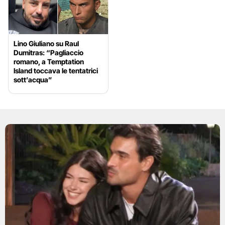
Lino Giuliano su Raul
Dumitras: “Pagliaccio
romano, a Temptation
Island toccava le tentatrici
sott’acqua”