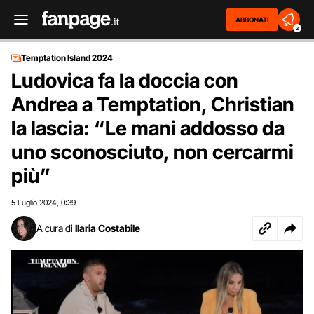
ABBONATI
2
Temptation Island 2024
Ludovica fa la doccia con
Andrea a Temptation, Christian
la lascia: “Le mani addosso da
uno sconosciuto, non cercarmi
più”
5 Luglio 2024
0:39
,
A cura di
Ilaria Costabile