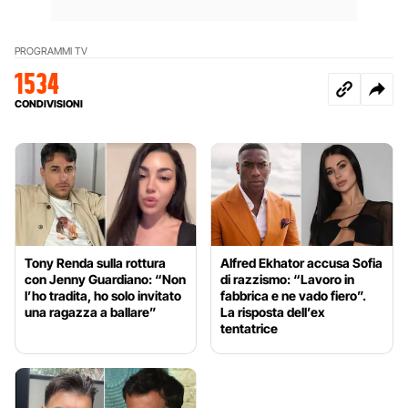
PROGRAMMI TV
1534
CONDIVISIONI
Tony Renda sulla rottura
Alfred Ekhator accusa Sofia
con Jenny Guardiano: “Non
di razzismo: “Lavoro in
l’ho tradita, ho solo invitato
fabbrica e ne vado fiero”.
una ragazza a ballare”
La risposta dell’ex
tentatrice