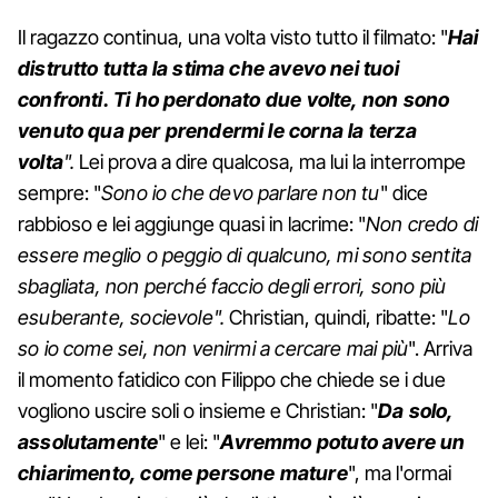
Il ragazzo continua, una volta visto tutto il filmato: "
Hai
distrutto tutta la stima che avevo nei tuoi
confronti. Ti ho perdonato due volte, non sono
venuto qua per prendermi le corna la terza
volta
".
Lei prova a dire qualcosa, ma lui la interrompe
sempre: "
Sono io che devo parlare non tu
" dice
rabbioso e lei aggiunge quasi in lacrime: "
Non credo di
essere meglio o peggio di qualcuno, mi sono sentita
sbagliata, non perché faccio degli errori, sono più
esuberante, socievole".
Christian, quindi, ribatte: "
Lo
so io come sei, non venirmi a cercare mai più
". Arriva
il momento fatidico con Filippo che chiede se i due
vogliono uscire soli o insieme e Christian: "
Da solo,
assolutamente
" e lei: "
Avremmo potuto avere un
chiarimento, come persone mature
", ma l'ormai