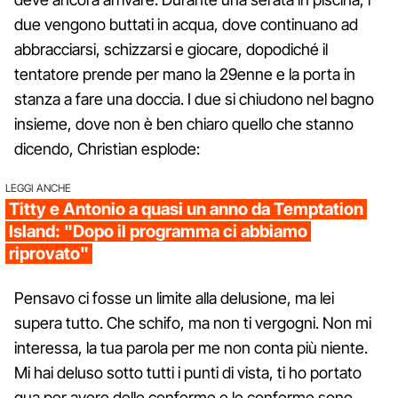
due vengono buttati in acqua, dove continuano ad
abbracciarsi, schizzarsi e giocare, dopodiché il
tentatore prende per mano la 29enne e la porta in
stanza a fare una doccia. I due si chiudono nel bagno
insieme, dove non è ben chiaro quello che stanno
dicendo, Christian esplode:
LEGGI ANCHE
Titty e Antonio a quasi un anno da Temptation
Island: "Dopo il programma ci abbiamo
riprovato"
Pensavo ci fosse un limite alla delusione, ma lei
supera tutto. Che schifo, ma non ti vergogni. Non mi
interessa, la tua parola per me non conta più niente.
Mi hai deluso sotto tutti i punti di vista, ti ho portato
qua per avere delle conferme e le conferme sono