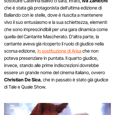
sostituire Caterina Balivo ci sarà, infatti,
Iva Zanicchi
che è stata già protagonista dell'ultima edizione di
Ballando con le stelle, dove è riuscita a mantenere
vivo il suo entusiasmo e la sua schiettezza, elementi
che sono imprescindibili per una gara dinamica come
quella del Cantante Mascherato. D'altra parte, la
cantante aveva già ricoperto il ruolo di giudice nella
scorsa edizione,
in sostituzione di Arisa
che non
poteva presenziare in puntata. Il quarto giudice,
invece, stando alle prime indiscrezioni dovrebbe
essere un grande nome del cinema italiano, ovvero
Christian De Sica
, che in passato è stato già giudice
di Tale e Quale Show.