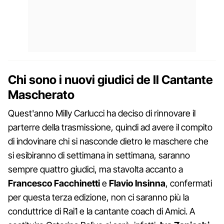
Chi sono i nuovi giudici de Il Cantante
Mascherato
Quest'anno Milly Carlucci ha deciso di rinnovare il
parterre della trasmissione, quindi ad avere il compito
di indovinare chi si nasconde dietro le maschere che
si esibiranno di settimana in settimana, saranno
sempre quattro giudici, ma stavolta accanto a
Francesco Facchinetti
e
Flavio Insinna
, confermati
per questa terza edizione, non ci saranno più la
conduttrice di Rai1 e la cantante coach di Amici. A