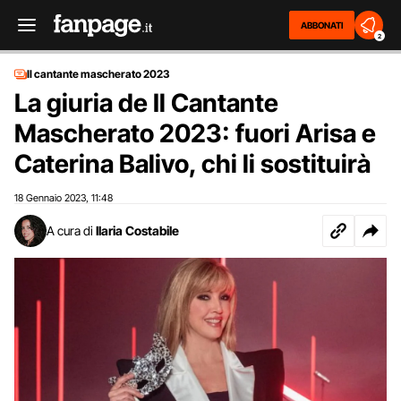
ABBONATI
2
Il cantante mascherato 2023
La giuria de Il Cantante
Mascherato 2023: fuori Arisa e
Caterina Balivo, chi li sostituirà
18 Gennaio 2023
11:48
,
A cura di
Ilaria Costabile