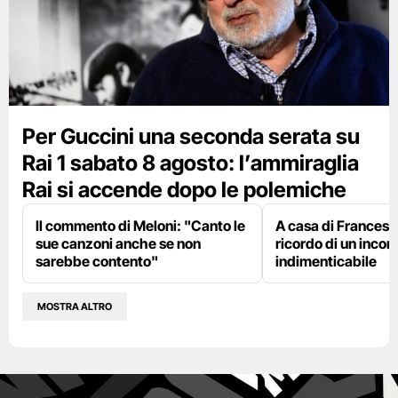
Per Guccini una seconda serata su
Rai 1 sabato 8 agosto: l’ammiraglia
Rai si accende dopo le polemiche
Il commento di Meloni: "Canto le
A casa di Francesco
sue canzoni anche se non
ricordo di un incon
sarebbe contento"
indimenticabile
MOSTRA ALTRO