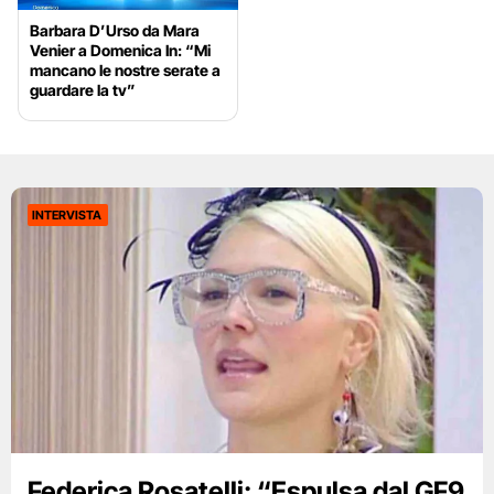
Barbara D’Urso da Mara
Venier a Domenica In: “Mi
mancano le nostre serate a
guardare la tv”
INTERVISTA
Federica Rosatelli: “Espulsa dal GF9