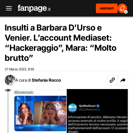
ABBONATI
2
Insulti a Barbara D’Urso e
Venier. L’account Mediaset:
“Hackeraggio”, Mara: “Molto
brutto”
27 Marzo 2023
8:55
,
A cura di
Stefania Rocco