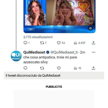
Il tweet disconosciuto da QuiMediaset