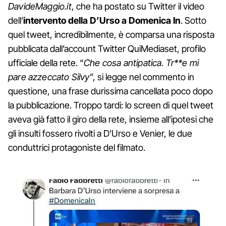
DavideMaggio.it
, che ha postato su Twitter il video
dell’
intervento della D’Urso a Domenica In
. Sotto
quel tweet, incredibilmente, è comparsa una risposta
pubblicata dall’account Twitter QuiMediaset, profilo
ufficiale della rete. “
Che cosa antipatica. Tr**e mi
pare azzeccato Silvy
”, si legge nel commento in
questione, una frase durissima cancellata poco dopo
la pubblicazione. Troppo tardi: lo screen di quel tweet
aveva già fatto il giro della rete, insieme all’ipotesi che
gli insulti fossero rivolti a D’Urso e Venier, le due
conduttrici protagoniste del filmato.