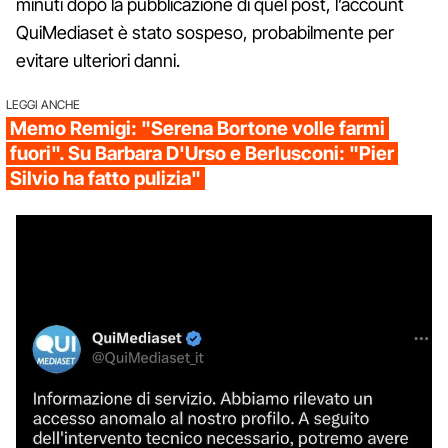
minuti dopo la pubblicazione di quel post, l’account
QuiMediaset è stato sospeso, probabilmente per
evitare ulteriori danni.
LEGGI ANCHE
Memo Remigi: "Serena Bortone volle farmi
fuori". Su Barbara D'Urso e Berlusconi: "Pier
Silvio ha fatto pulizia"