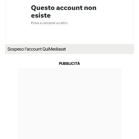
Sospeso l'account QuiMediaset