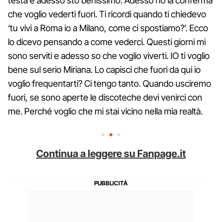
testa e adesso sto benissimo. Adesso ho la conferma
che voglio vederti fuori. Ti ricordi quando ti chiedevo
‘tu vivi a Roma io a Milano, come ci spostiamo?’. Ecco
lo dicevo pensando a come vederci. Questi giorni mi
sono serviti e adesso so che voglio viverti. IO ti voglio
bene sul serio Miriana. Lo capisci che fuori da qui io
voglio frequentarti? Ci tengo tanto. Quando usciremo
fuori, se sono aperte le discoteche devi venirci con
me. Perché voglio che mi stai vicino nella mia realtà.
Continua a leggere su Fanpage.it