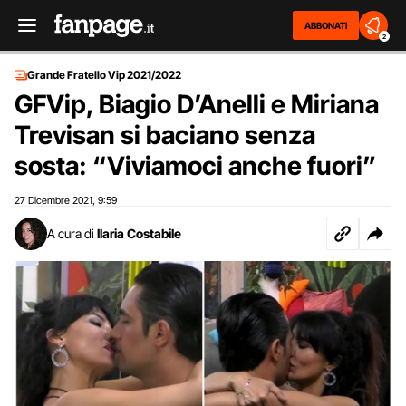
ABBONATI
2
Grande Fratello Vip 2021/2022
GFVip, Biagio D’Anelli e Miriana
Trevisan si baciano senza
sosta: “Viviamoci anche fuori”
27 Dicembre 2021
9:59
,
A cura di
Ilaria Costabile