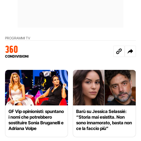
PROGRAMMI TV
360
CONDIVISIONI
GF Vip opinionisti: spuntano
Barù su Jessica Selassié:
i nomi che potrebbero
“Storia mai esistita. Non
sostituire Sonia Bruganelli e
sono innamorato, basta non
Adriana Volpe
ce la faccio più”