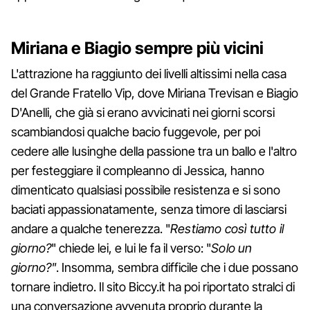
Miriana e Biagio sempre più vicini
L'attrazione ha raggiunto dei livelli altissimi nella casa
del Grande Fratello Vip, dove Miriana Trevisan e Biagio
D'Anelli, che già si erano avvicinati nei giorni scorsi
scambiandosi qualche bacio fuggevole, per poi
cedere alle lusinghe della passione tra un ballo e l'altro
per festeggiare il compleanno di Jessica, hanno
dimenticato qualsiasi possibile resistenza e si sono
baciati appassionatamente, senza timore di lasciarsi
andare a qualche tenerezza. "
Restiamo così tutto il
giorno?
" chiede lei, e lui le fa il verso: "
Solo un
giorno?"
. Insomma, sembra difficile che i due possano
tornare indietro. Il sito Biccy.it ha poi riportato stralci di
una conversazione avvenuta proprio durante la