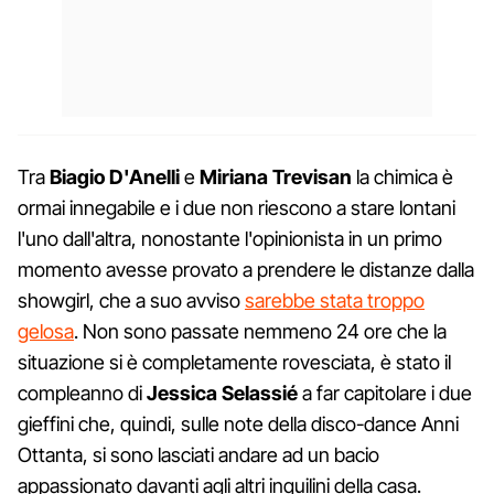
Tra
Biagio D'Anelli
e
Miriana Trevisan
la chimica è
ormai innegabile e i due non riescono a stare lontani
l'uno dall'altra, nonostante l'opinionista in un primo
momento avesse provato a prendere le distanze dalla
showgirl, che a suo avviso
sarebbe stata troppo
gelosa
. Non sono passate nemmeno 24 ore che la
situazione si è completamente rovesciata, è stato il
compleanno di
Jessica Selassié
a far capitolare i due
gieffini che, quindi, sulle note della disco-dance Anni
Ottanta, si sono lasciati andare ad un bacio
appassionato davanti agli altri inquilini della casa.