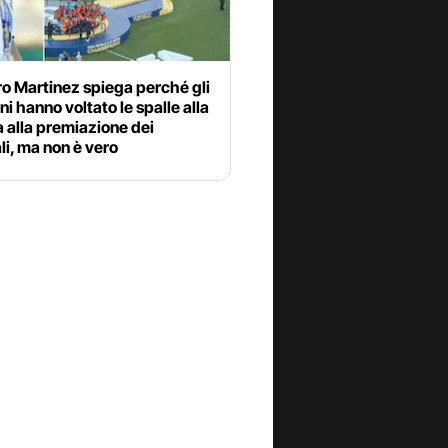
o Martinez spiega perché gli
ni hanno voltato le spalle alla
 alla premiazione dei
i, ma non è vero