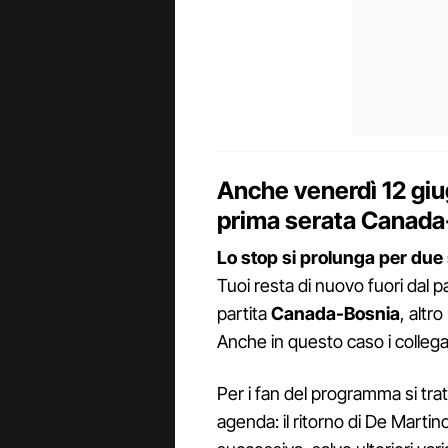
Anche venerdì 12 giug
prima serata Canada
Lo stop si prolunga per due
Tuoi resta di nuovo fuori dal p
partita
Canada-Bosnia
, altr
Anche in questo caso i collega
Per i fan del programma si tra
agenda: il ritorno di De Martin