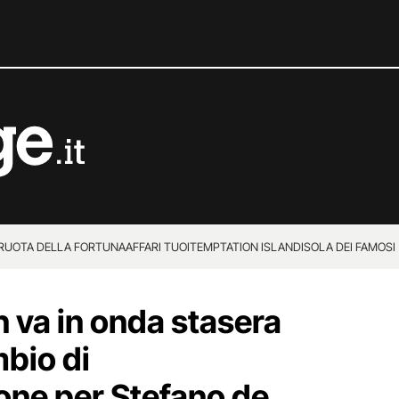
 RUOTA DELLA FORTUNA
AFFARI TUOI
TEMPTATION ISLAND
ISOLA DEI FAMOSI
n va in onda stasera
bio di
ne per Stefano de