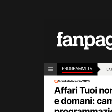
PROGRAMMI TV
LA
Mondiali di calcio 2026
Affari Tuoi no
e domani: cam
programmazio