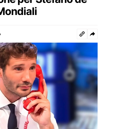
Mondiali
o