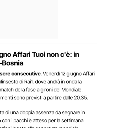
no Affari Tuoi non c'è: in
-Bosnia
 sere consecutive
. Venerdì 12 giugno Affari
alinsesto di Rai1, dove andrà in onda la
o match della fase a gironi del Mondiale.
menti sono previsti a partire dalle 20.35.
tta di una doppia assenza da segnare in
o con i pacchi è atteso per la settimana