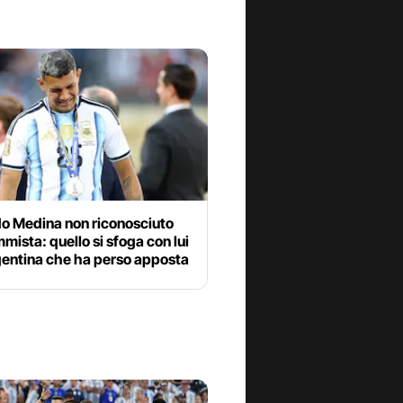
o Medina non riconosciuto
mista: quello si sfoga con lui
gentina che ha perso apposta