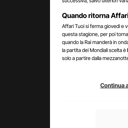
successiva, salvo ulteriori var
Quando ritorna Affari
Affari Tuoi si ferma giovedì e ve
questa stagione, per poi torn
quando la Rai manderà in onda
la partita dei Mondiali scelta è
solo a partire dalla mezzanott
Continua a