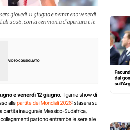
tasera giovedì 11 giugno e nemmeno venerdì
iali 2026, con la cerimonia d’apertura e le
VIDEO CONSIGLIATO
Facund
dal gom
sull’Ar
giugno e venerdì 12 giugno
. Il game show di
sso alle
partite dei Mondiali 2026
: stasera su
 la partita inaugurale Messico-Sudafrica,
collegamenti partono entrambe le sere alle