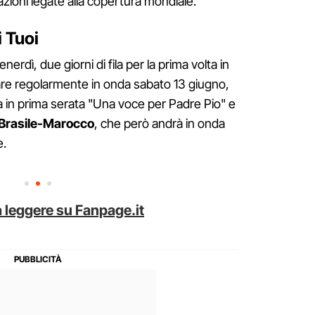
iazioni legate alla copertura mondiale.
 Tuoi
nerdì, due giorni di fila per la prima volta in
are regolarmente in onda sabato 13 giugno,
 in prima serata "Una voce per Padre Pio" e
Brasile-Marocco
, che però andrà in onda
e.
 leggere su Fanpage.it