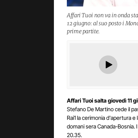
Affari Tuoi non va in onda s
12 giugno: al suo posto i Mond
prime partite.
Affari Tuoi salta giovedì 11 
Stefano De Martino cede il pa
Rai1 la cerimonia d'apertura e
domani sera Canada-Bosnia. I 
20.35.