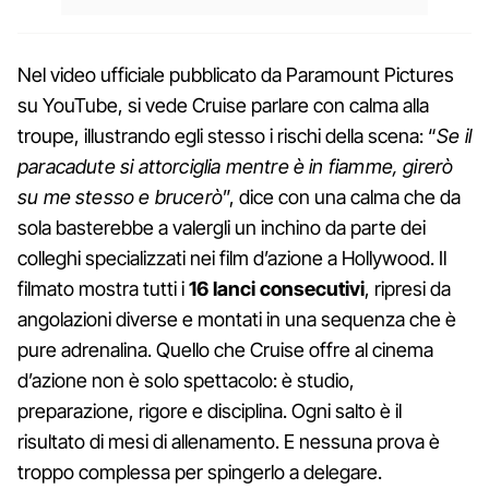
Nel video ufficiale pubblicato da Paramount Pictures
su YouTube, si vede Cruise parlare con calma alla
troupe, illustrando egli stesso i rischi della scena: “
Se il
paracadute si attorciglia mentre è in fiamme, girerò
su me stesso e brucerò
”, dice con una calma che da
sola basterebbe a valergli un inchino da parte dei
colleghi specializzati nei film d’azione a Hollywood. Il
filmato mostra tutti i
16 lanci consecutivi
, ripresi da
angolazioni diverse e montati in una sequenza che è
pure adrenalina. Quello che Cruise offre al cinema
d’azione non è solo spettacolo: è studio,
preparazione, rigore e disciplina. Ogni salto è il
risultato di mesi di allenamento. E nessuna prova è
troppo complessa per spingerlo a delegare.