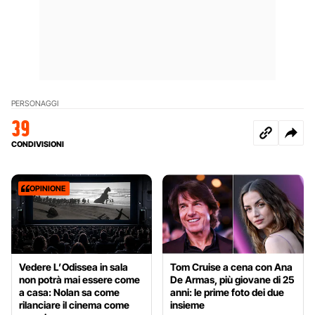
PERSONAGGI
39
CONDIVISIONI
OPINIONE
Vedere L’Odissea in sala
Tom Cruise a cena con Ana
non potrà mai essere come
De Armas, più giovane di 25
a casa: Nolan sa come
anni: le prime foto dei due
rilanciare il cinema come
insieme