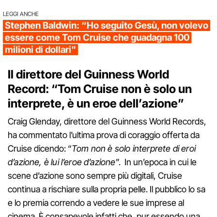
LEGGI ANCHE
Stephen Baldwin: “Ho seguito Gesù, non volevo
essere come Tom Cruise che guadagna 100
milioni di dollari"
Il direttore del Guinness World
Record: “Tom Cruise non è solo un
interprete, è un eroe dell’azione”
Craig Glenday, direttore del Guinness World Records,
ha commentato l’ultima prova di coraggio offerta da
Cruise dicendo: “
Tom non è solo interprete di eroi
d’azione, è lui l’eroe d’azione
”. In un’epoca in cui le
scene d’azione sono sempre più digitali, Cruise
continua a rischiare sulla propria pelle. Il pubblico lo sa
e lo premia correndo a vedere le sue imprese al
cinema. È consapevole infatti che, pur essendo una