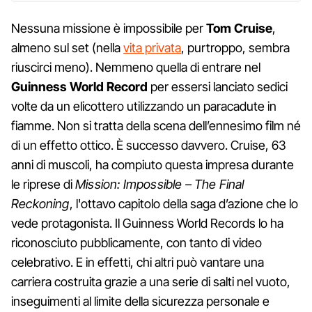
Nessuna missione è impossibile per
Tom Cruise
,
almeno sul set (nella
vita privata
, purtroppo, sembra
riuscirci meno). Nemmeno quella di entrare nel
Guinness World Record
per essersi lanciato sedici
volte da un elicottero utilizzando un paracadute in
fiamme. Non si tratta della scena dell’ennesimo film né
di un effetto ottico. È successo davvero. Cruise, 63
anni di muscoli, ha compiuto questa impresa durante
le riprese di
Mission: Impossible – The Final
Reckoning
, l'ottavo capitolo della saga d’azione che lo
vede protagonista. Il Guinness World Records lo ha
riconosciuto pubblicamente, con tanto di video
celebrativo. E in effetti, chi altri può vantare una
carriera costruita grazie a una serie di salti nel vuoto,
inseguimenti al limite della sicurezza personale e