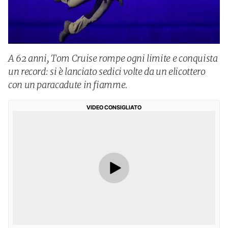
A 62 anni, Tom Cruise rompe ogni limite e conquista
un record: si è lanciato sedici volte da un elicottero
con un paracadute in fiamme.
VIDEO CONSIGLIATO