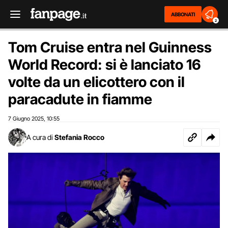
ABBONATI
2
Tom Cruise entra nel Guinness
World Record: si è lanciato 16
volte da un elicottero con il
paracadute in fiamme
7 Giugno 2025
10:55
,
A cura di
Stefania Rocco