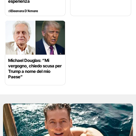
esperienza
di
Eleonora D'Amore
Michael Douglas: “Mi
vergogno, chiedo scusa per
Trump a nome del mio
Paese”