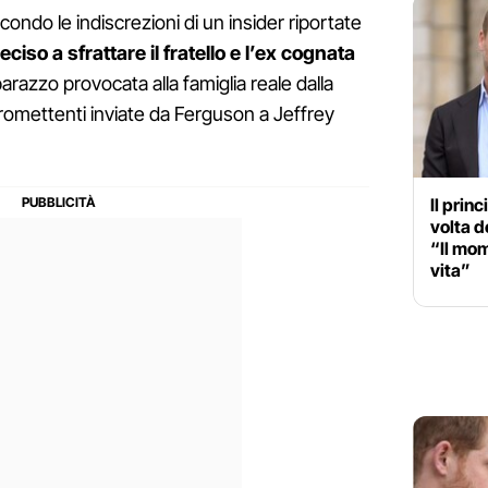
ndo le indiscrezioni di un insider riportate
ciso a sfrattare il fratello e l’ex cognata
razzo provocata alla famiglia reale dalla
romettenti inviate da Ferguson a Jeffrey
Il prin
volta d
“Il mom
vita”