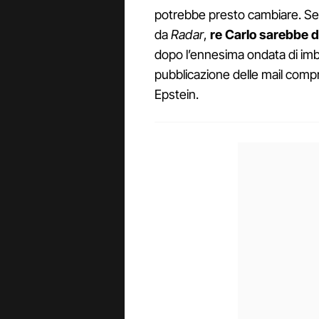
potrebbe presto cambiare. Seco
da
Radar
,
re Carlo sarebbe de
dopo l’ennesima ondata di imba
pubblicazione delle mail comp
Epstein.