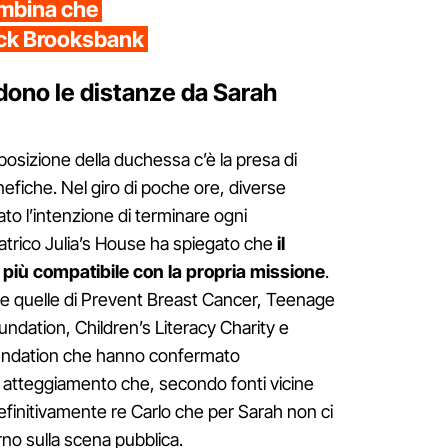
bambina che
ack Brooksbank
dono le distanze da Sarah
posizione della duchessa c’è la presa di
nefiche. Nel giro di poche ore, diverse
to l’intenzione di terminare ogni
atrico Julia’s House ha spiegato che
il
più compatibile con la propria missione
.
te quelle di Prevent Breast Cancer, Teenage
undation, Children’s Literacy Charity e
undation che hanno confermato
n atteggiamento che, secondo fonti vicine
efinitivamente re Carlo che per Sarah non ci
torno sulla scena pubblica.