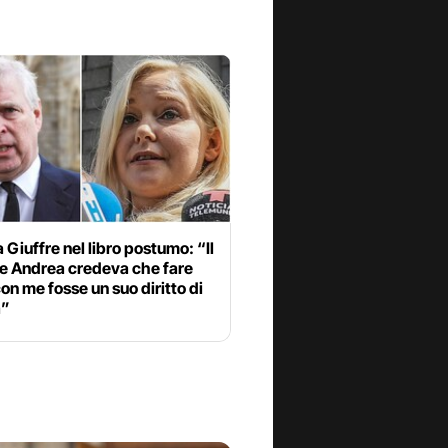
a Giuffre nel libro postumo: “Il
pe Andrea credeva che fare
on me fosse un suo diritto di
a”