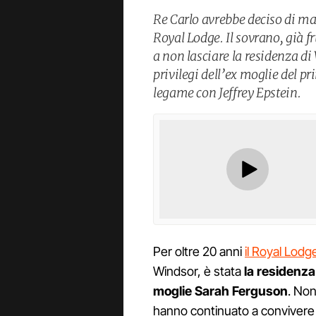
Re Carlo avrebbe deciso di ma
Royal Lodge. Il sovrano, già fr
a non lasciare la residenza di
privilegi dell’ex moglie del p
legame con Jeffrey Epstein.
Per oltre 20 anni
il Royal Lodg
Windsor, è stata
la residenza
moglie Sarah Ferguson
. No
hanno continuato a convivere s