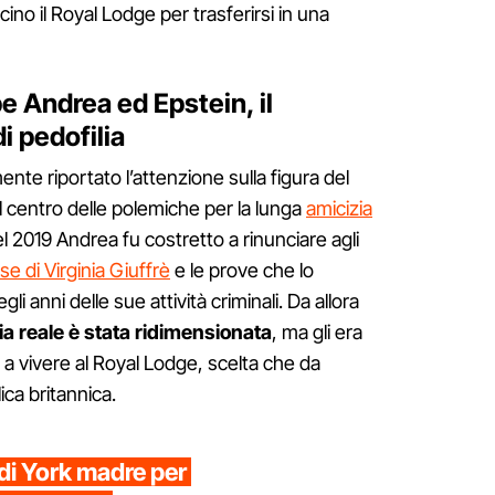
scino il Royal Lodge per trasferirsi in una
ipe Andrea ed Epstein, il
i pedofilia
ente riportato l’attenzione sulla figura del
l centro delle polemiche per la lunga
amicizia
el 2019 Andrea fu costretto a rinunciare agli
se di Virginia Giuffrè
e le prove che lo
li anni delle sue attività criminali. Da allora
ia reale è stata ridimensionata
, ma gli era
 a vivere al Royal Lodge, scelta che da
ica britannica.
di York madre per