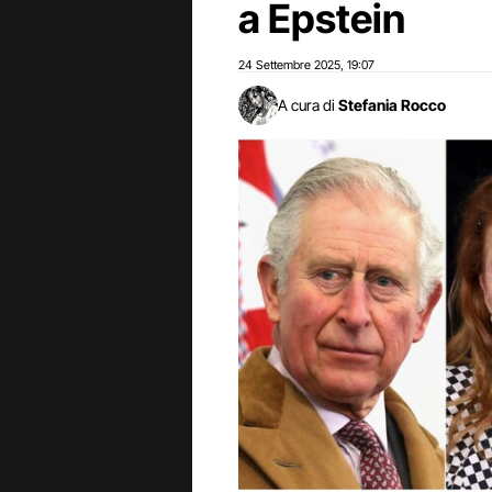
a Epstein
24 Settembre 2025
19:07
,
A cura di
Stefania Rocco