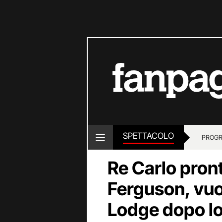
SPETTACOLO
PROGR
Re Carlo pront
Ferguson, vuol
Lodge dopo lo