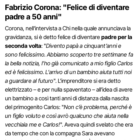
Fabrizio Corona: "Felice di diventare
padre a 50 anni"
Corona, nell'intervista a Chi nella quale annunciava la
gravidanza, si è detto felice di diventare
padre per la
seconda volta
: "
Divento papà a cinquant’anni e
sono felicissimo. Abbiamo scoperto tre settimane fa
la bella notizia, l’ho già comunicato a mio figlio Carlos
ed è felicissimo. L’arrivo di un bambino aiuta tutti noi
a guardare al futuro
". L'imprenditore si era detto
elettrizzato – e per nulla spaventato – all'idea di avere
un bambino a così tanti anni di distanza dalla nascita
del primogenito Carlos: "
Non c’è problema, perché è
un figlio voluto e così avrò qualcuno che aiuta nella
vecchiaia me e Carlos!
". Aveva quindi svelato che era
da tempo che con la compagna Sara avevano