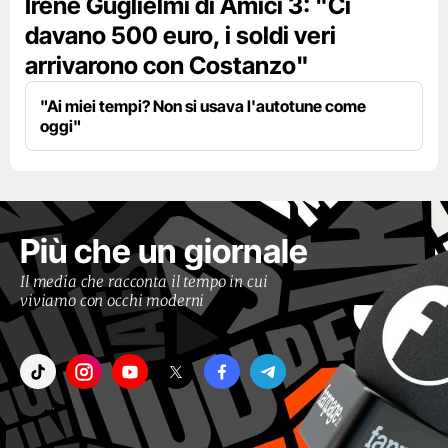
Irene Guglielmi di Amici 3: "Ci
davano 500 euro, i soldi veri
arrivarono con Costanzo"
"Ai miei tempi? Non si usava l'autotune come
oggi"
Più che un giornale
Il media che racconta il tempo in cui
viviamo con occhi moderni