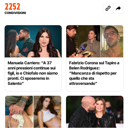
2252
CONDIVISIONI
Manuela Carriero: “A 37
Fabrizio Corona sul Tapiro a
anni pressioni continue sui
Belen Rodriguez:
figli, io e Chiofalo non siamo
“Mancanza di rispetto per
pronti. Ci sposeremo in
quello che sta
Salento”
attraversando”