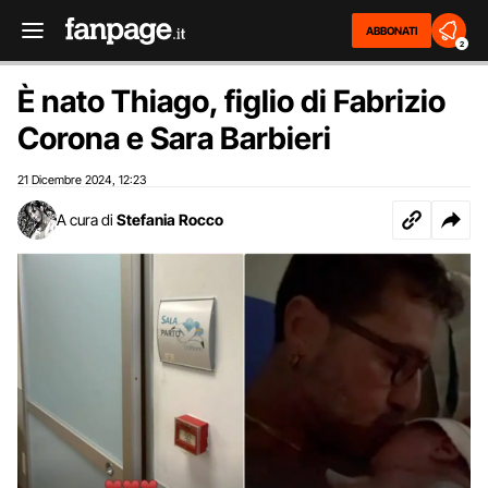
ABBONATI
2
È nato Thiago, figlio di Fabrizio
Corona e Sara Barbieri
21 Dicembre 2024
12:23
,
A cura di
Stefania Rocco