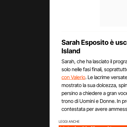
Sarah Esposito è usc
Island
Sarah, che ha lasciato il prog
solo nelle fasi finali, soprat
con Valerio
. Le lacrime versat
mostrato la sua dolcezza, spin
persino a chiedere a gran voce 
trono di Uomini e Donne. In p
contestata per avere ammesso 
LEGGI ANCHE