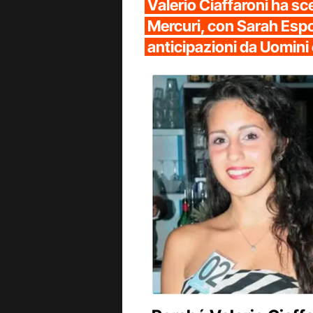
Valerio Ciaffaroni ha sc
Mercuri, con Sarah Esposi
anticipazioni da Uomini