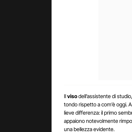
Il
viso
dell’assistente di studio
tondo rispetto a com’è oggi. 
lieve differenza: il primo sem
appaiono notevolmente rimpolpa
una bellezza evidente.