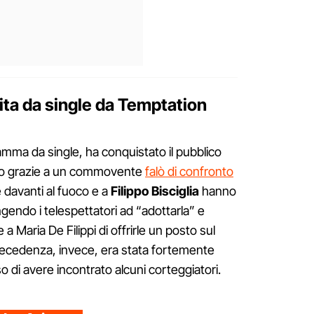
ita da single da Temptation
ramma da single, ha conquistato il pubblico
tutto grazie a un commovente
falò di confronto
e davanti al fuoco e a
Filippo Bisciglia
hanno
gendo i telespettatori ad “adottarla” e
a Maria De Filippi di offrirle un posto sul
recedenza, invece, era stata fortemente
di avere incontrato alcuni corteggiatori.