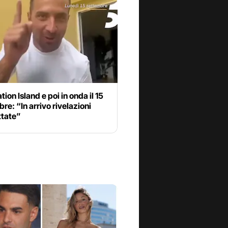
ion Island e poi in onda il 15
re: “In arrivo rivelazioni
ttate”