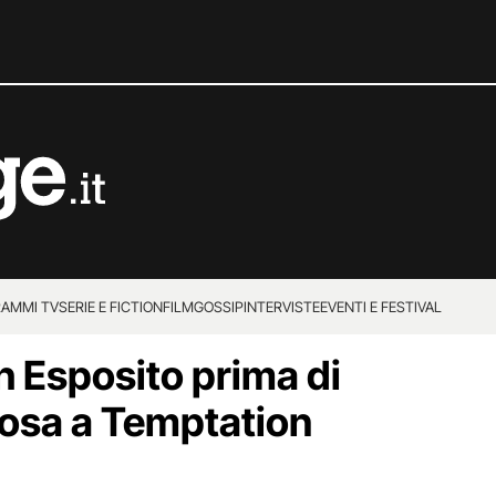
AMMI TV
SERIE E FICTION
FILM
GOSSIP
INTERVISTE
EVENTI E FESTIVAL
 Esposito prima di
osa a Temptation