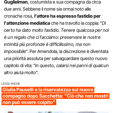
Guglielman
, costumista e sua compagna da circa
due anni. Sebbene il nome sia ormai noto alle
cronache rosa,
l'attore ha espresso fastidio per
l'attenzione mediatica
che ha travolto la coppia: "
Di
certo ha dato molto fastidio. Tenere qualcosa per noi
è un regalo che ci facciamo: preservare le nostre
intimità più profonde è difficilissimo, ma non
impossibile
". Per Amendola, la discrezione è diventata
una priorità assoluta per salvaguardare questo nuovo
capitolo di vita: "
In questo, calarsi nei panni di qualcun
altro aiuta molto
".
LEGGI ANCHE
Giulia Pauselli e la riservatezza sul nuovo
compagno dopo Sacchetta: "Ciò che non mostri
non può essere colpito"