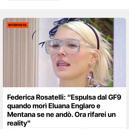
INTERVISTA
Federica Rosatelli: “Espulsa dal GF9
quando morì Eluana Englaro e
Mentana se ne andò. Ora rifarei un
reality"