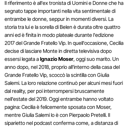
Il riferimento è all'ex tronista di Uomini e Donne che ha
segnato tappe importanti nella vita sentimentale di
entrambe le donne, seppur in momenti diversi. La
storia tra lui e la sorella di Belen è durata oltre quattro
anni ed è finita in modo plateale durante l'edizione
2017 del Grande Fratello Vip. In quell'occasione, Cecilia
decise di lasciare Monte in diretta televisiva dopo
essersi legata a
Ignazio Moser
, oggi suo marito. Un
anno dopo, nel 2018, proprio all'interno della casa del
Grande Fratello Vip, scoccò la scintilla con Giulia
Salemi. La loro relazione continuò per alcuni mesi fuori
dal reality, per poi interrompersi bruscamente
nell'estate del 2019. Oggi entrambe hanno voltato
pagina: Cecilia è felicemente sposata con Moser,
mentre Giulia Salemi lo è con Pierpaolo Pretelli. Il
siparietto nel podcast conferma come, a distanza di