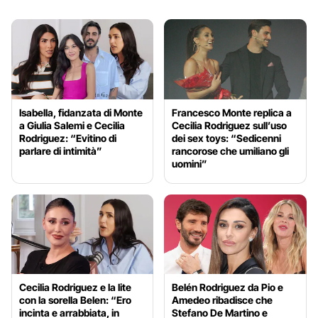
Isabella, fidanzata di Monte
Francesco Monte replica a
a Giulia Salemi e Cecilia
Cecilia Rodriguez sull’uso
Rodriguez: “Evitino di
dei sex toys: “Sedicenni
parlare di intimità”
rancorose che umiliano gli
uomini”
Cecilia Rodriguez e la lite
Belén Rodriguez da Pio e
con la sorella Belen: “Ero
Amedeo ribadisce che
incinta e arrabbiata, in
Stefano De Martino e