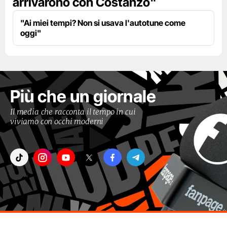
arrivarono con Costanzo"
"Ai miei tempi? Non si usava l'autotune come
oggi"
Più che un giornale
Il media che racconta il tempo in cui
viviamo con occhi moderni