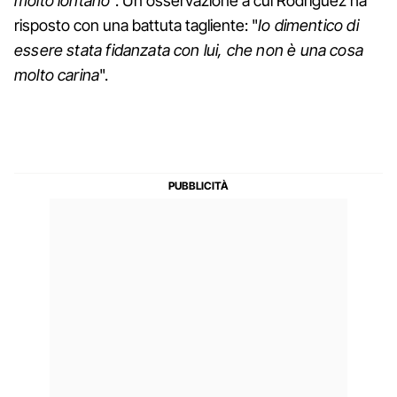
molto lontano
". Un'osservazione a cui Rodriguez ha
risposto con una battuta tagliente: "
Io dimentico di
essere stata fidanzata con lui, che non è una cosa
molto carina
".