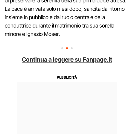
di preservare la serenità della sua prima dolce attesa.
La pace è arrivata solo mesi dopo, sancita dal ritorno
insieme in pubblico e dal ruolo centrale della
conduttrice durante il matrimonio tra sua sorella
minore e Ignazio Moser.
Continua a leggere su Fanpage.it