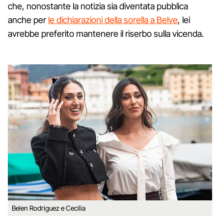
che, nonostante la notizia sia diventata pubblica
anche per
le dichiarazioni della sorella a Belve
, lei
avrebbe preferito mantenere il riserbo sulla vicenda.
Belen Rodriguez e Cecilia