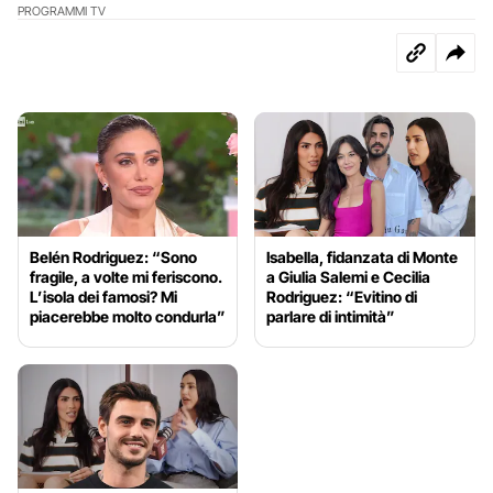
PROGRAMMI TV
Belén Rodriguez: “Sono
Isabella, fidanzata di Monte
fragile, a volte mi feriscono.
a Giulia Salemi e Cecilia
L’isola dei famosi? Mi
Rodriguez: “Evitino di
piacerebbe molto condurla”
parlare di intimità”