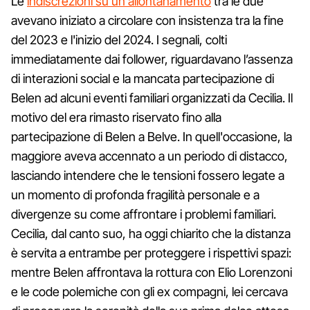
Le
indiscrezioni su un allontanamento
tra le due
avevano iniziato a circolare con insistenza tra la fine
del 2023 e l'inizio del 2024. I segnali, colti
immediatamente dai follower, riguardavano l’assenza
di interazioni social e la mancata partecipazione di
Belen ad alcuni eventi familiari organizzati da Cecilia. Il
motivo del era rimasto riservato fino alla
partecipazione di Belen a Belve. In quell'occasione, la
maggiore aveva accennato a un periodo di distacco,
lasciando intendere che le tensioni fossero legate a
un momento di profonda fragilità personale e a
divergenze su come affrontare i problemi familiari.
Cecilia, dal canto suo, ha oggi chiarito che la distanza
è servita a entrambe per proteggere i rispettivi spazi:
mentre Belen affrontava la rottura con Elio Lorenzoni
e le code polemiche con gli ex compagni, lei cercava