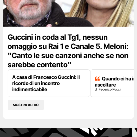
Guccini in coda al Tg1, nessun
omaggio su Rai 1 e Canale 5. Meloni:
"Canto le sue canzoni anche se non
sarebbe contento"
A casa di Francesco Guccini: il
Quando ci ha i
ricordo di un incontro
ascoltare
indimenticabile
Federico Pucci
MOSTRA ALTRO