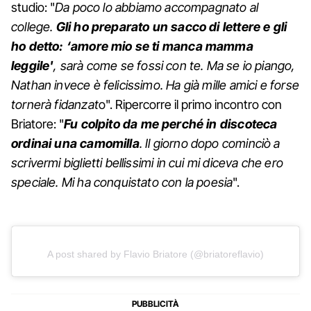
studio: "
Da poco lo abbiamo accompagnato al
college.
Gli ho preparato un sacco di lettere e gli
ho detto: ‘amore mio se ti manca mamma
leggile'
, sarà come se fossi con te. Ma se io piango,
Nathan invece è felicissimo. Ha già mille amici e forse
tornerà fidanzat
o". Ripercorre il primo incontro con
Briatore: "
Fu colpito da me perché in discoteca
ordinai una camomilla
. Il giorno dopo cominciò a
scrivermi biglietti bellissimi in cui mi diceva che ero
speciale. Mi ha conquistato con la poesia
".
A post shared by Flavio Briatore (@briatoreflavio)