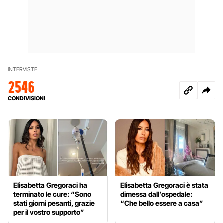
INTERVISTE
2546
CONDIVISIONI
Elisabetta Gregoraci ha
Elisabetta Gregoraci è stata
terminato le cure: “Sono
dimessa dall’ospedale:
stati giorni pesanti, grazie
“Che bello essere a casa”
per il vostro supporto”