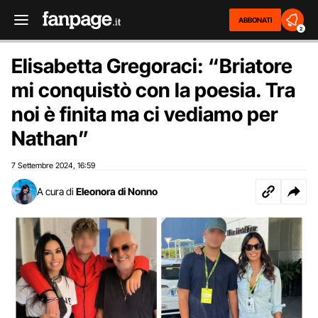
ABBONATI
2
Elisabetta Gregoraci: “Briatore
mi conquistò con la poesia. Tra
noi è finita ma ci vediamo per
Nathan”
7 Settembre 2024
16:59
,
A cura di
Eleonora di Nonno