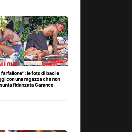
farfallone”: le foto di baci e
gi con una ragazza che non
esunta fidanzata Garance