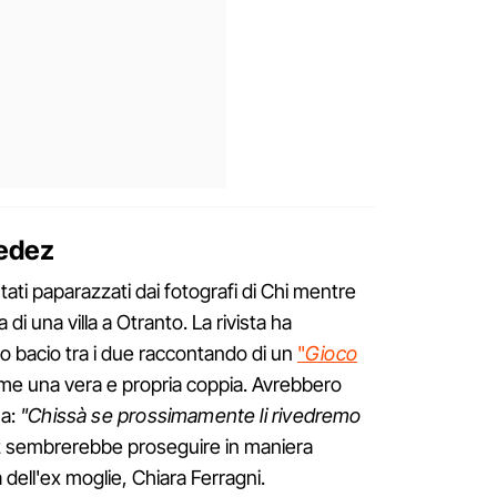
Fedez
ti paparazzati dai fotografi di Chi mentre
 di una villa a Otranto. La rivista ha
to bacio tra i due raccontando di un
"
Gioco
me una vera e propria coppia. Avrebbero
na:
"Chissà se prossimamente li rivedremo
ez sembrerebbe proseguire in maniera
dell'ex moglie, Chiara Ferragni.