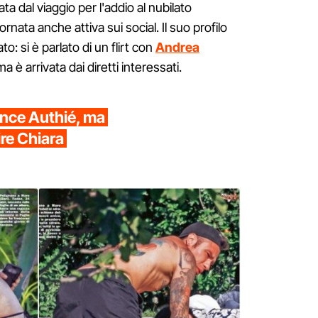
ata dal viaggio per l'addio al nubilato
rnata anche attiva sui social. Il suo profilo
o: si è parlato di un flirt con
Andrea
 arrivata dai diretti interessati.
ance Authié, ma
ire Chiara