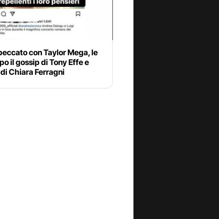
beccato con Taylor Mega, le
po il gossip di Tony Effe e
a di Chiara Ferragni