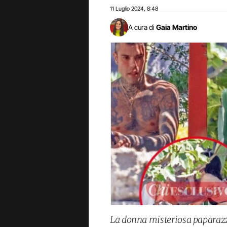
11 Luglio 2024
8:48
,
A cura di
Gaia Martino
La donna misteriosa paparazz