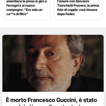
smentisce la presa in giro a
l’amore con Giovanni
Ferragni e al nuovo
Tronchetti Provera, la prima
compagno: “Era solo un
foto di coppia: così rinasce
ca**o di filtro”
dopo Fedez
È morto Francesco Guccini, è stato