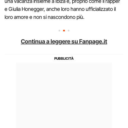
una vacanza insieme a Ibiza e, proprio come il rapper
e Giulia Honegger, anche loro hanno ufficializzato il
loro amore e non si nascondono più.
Continua a leggere su Fanpage.it