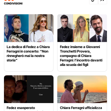
CONDIVISIONI
La dedica di Fedez a Chiara
Fedez insieme a Giovanni
Ferragni in concerto: “Non
Tronchetti Provera,
rinnegherò mai la nostra
compagno di Chiara
storia”
Ferragni: l’incontro davanti
alla scuola dei figli
Fedez esasperato
Chiara Ferragni ufficializza