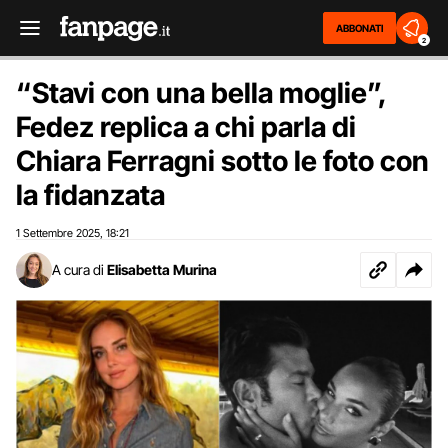
ABBONATI
2
“Stavi con una bella moglie”,
Fedez replica a chi parla di
Chiara Ferragni sotto le foto con
la fidanzata
1 Settembre 2025
18:21
,
A cura di
Elisabetta Murina