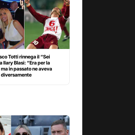
co Totti rinnega il “Sei
a Ilary Blasi: “Era per la
 ma in passato ne aveva
o diversamente