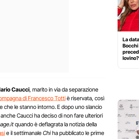
La data
Bocchi 
preceden
Iovino?
ario Caucci
, marito in via da separazione
ompagna di Francesco Totti
è riservata, così
 che le stanno intorno. E dopo uno slancio
, anche Caucci ha deciso di non fare ulteriori
age.it
quando è deflagrata la notizia della
asi
e il settimanale
Chi
ha pubblicato le prime