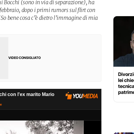
 Bocchi (sono in via di separazione), ha
A febbraio, dopo i primi rumors sul flirt con
 “So bene cosa c’è dietro l’immagine di mia
VIDEO CONSIGLIATO
Divorzi
lei ch
tecnica
patrim