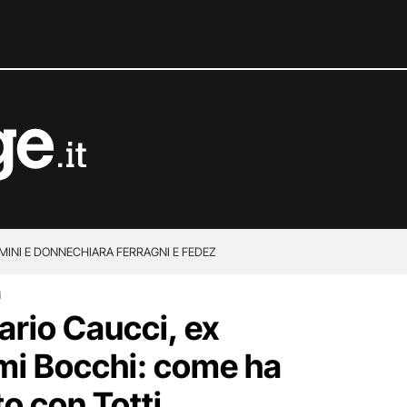
MINI E DONNE
CHIARA FERRAGNI E FEDEZ
i
Mario Caucci, ex
mi Bocchi: come ha
to con Totti