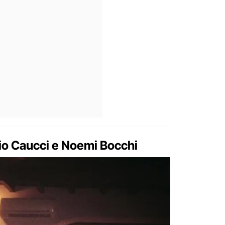
rio Caucci e Noemi Bocchi