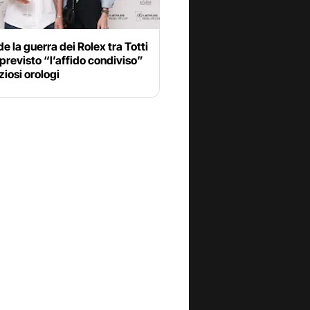
de la guerra dei Rolex tra Totti
: previsto “l’affido condiviso”
ziosi orologi