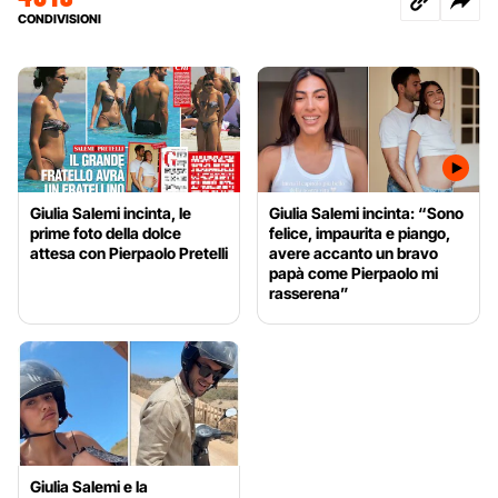
CONDIVISIONI
Giulia Salemi incinta, le
Giulia Salemi incinta: “Sono
prime foto della dolce
felice, impaurita e piango,
attesa con Pierpaolo Pretelli
avere accanto un bravo
papà come Pierpaolo mi
rasserena”
Giulia Salemi e la