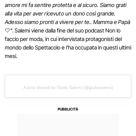
amore mi fa sentire protetta e al sicuro. Siamo grati
alla vita per aver ricevuto un dono così grande.
Adesso siamo pronti a vivere per te.. Mamma e Papà
🤍". Salemi viene dalla fine del suo podcast Non lo
faccio per moda, in cui intervistata protagonisti del
mondo dello Spettacolo e l'ha occupata in questi ultimi
mesi.
A post shared by Giulia Salemi (@giuliasalemi)