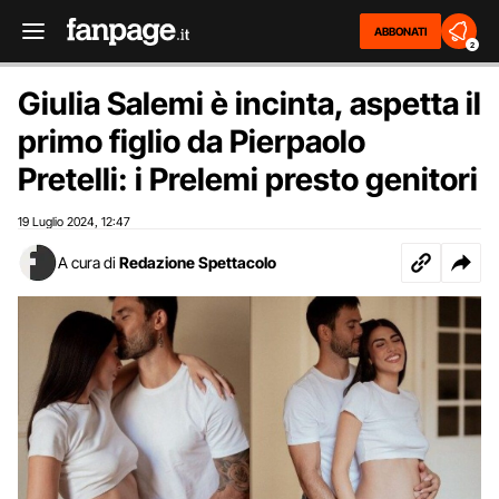
ABBONATI
2
Giulia Salemi è incinta, aspetta il
primo figlio da Pierpaolo
Pretelli: i Prelemi presto genitori
19 Luglio 2024
12:47
,
A cura di
Redazione Spettacolo