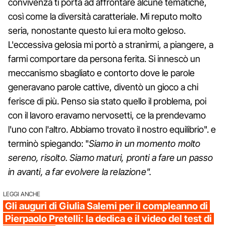
convivenza ti porta ad affrontare alcune tematiche,
così come la diversità caratteriale. Mi reputo molto
seria, nonostante questo lui era molto geloso.
L'eccessiva gelosia mi portò a stranirmi, a piangere, a
farmi comportare da persona ferita. Si innescò un
meccanismo sbagliato e contorto dove le parole
generavano parole cattive, diventò un gioco a chi
ferisce di più. Penso sia stato quello il problema, poi
con il lavoro eravamo nervosetti, ce la prendevamo
l'uno con l'altro. Abbiamo trovato il nostro equilibrio". e
terminò spiegando: "
Siamo in un momento molto
sereno, risolto. Siamo maturi, pronti a fare un passo
in avanti, a far evolvere la relazione".
LEGGI ANCHE
Gli auguri di Giulia Salemi per il compleanno di
Pierpaolo Pretelli: la dedica e il video del test di