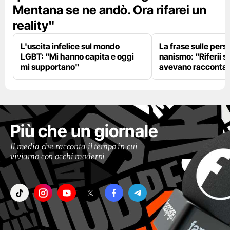
Mentana se ne andò. Ora rifarei un
reality"
L'uscita infelice sul mondo
La frase sulle pers
LGBT: "Mi hanno capita e oggi
nanismo: "Riferii s
mi supportano"
avevano racconta
Più che un giornale
Il media che racconta il tempo in cui
viviamo con occhi moderni