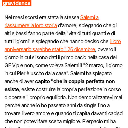
gravidanza
Nei mesi scorsi era stata la stessa
Salemi a
riassumere la loro storia
d'amore, spiegando che gli
alti e bassi fanno parte della "vita di tutti quanti e di
tutti i giorni" e spiegando che hanno deciso che
il loro
anniversario sarebbe stato il 26 dicembre
, ovvero il
giorno in cui si sono dati il primo bacio nella casa del
GF Vip e non, come voleva Salemi il "2 marzo, il giorno
in cui Pier è uscito dalla casa". Salemi ha spiegato
anche di aver
capito "che la coppia perfetta non
esiste
, esiste costruire la propria perfezione in corso
d'opera e il proprio equilibrio. Non demoralizzatevi mai
perché anche io ho passato anni da single fino a
trovare il vero amore e quando ti capita davanti capisci
che non potevi fare scelta migliore. Pierpaolo mi ha