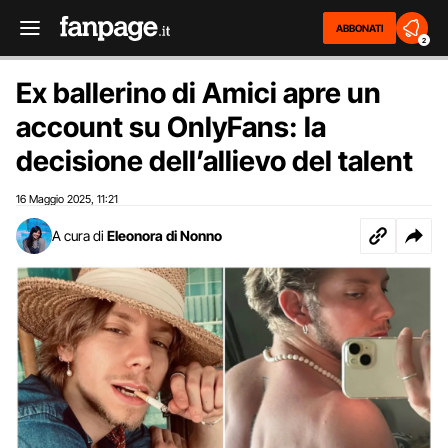
ABBONATI
2
Ex ballerino di Amici apre un
account su OnlyFans: la
decisione dell’allievo del talent
16 Maggio 2025
11:21
,
A cura di
Eleonora di Nonno