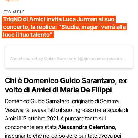
LEGGI ANCHE
TrigNO di Amici invita Luca Jurman al suo
concerto, la replica: "Studia, magari verrà alla
luce il tuo talento"
A post shared by Guido Sarnataro (@guidodomenicosarnataro)
Chi è Domenico Guido Sarantaro, ex
volto di Amici di Maria De Filippi
Domenico Guido Sarnataro, originario di Somma
Vesuviana, aveva fatto il suo ingresso nella scuola di
Amici il 17 ottobre 2021. A puntare tanto sul
concorrente era stata
Alessandra Celentano
,
insegnante che nel corso delle puntate aveva poi