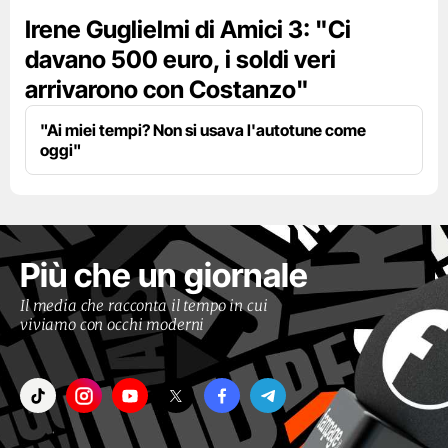
Irene Guglielmi di Amici 3: "Ci
davano 500 euro, i soldi veri
arrivarono con Costanzo"
"Ai miei tempi? Non si usava l'autotune come
oggi"
Più che un giornale
Il media che racconta il tempo in cui
viviamo con occhi moderni