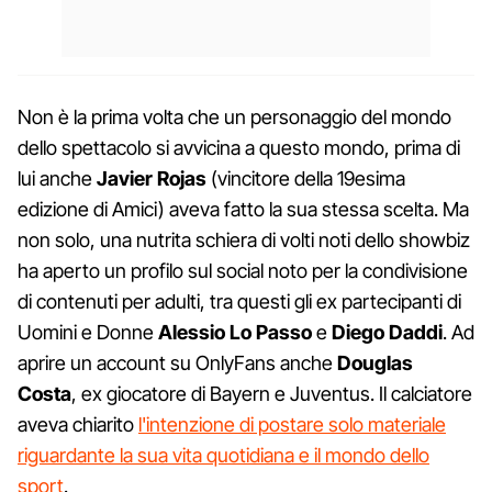
Non è la prima volta che un personaggio del mondo
dello spettacolo si avvicina a questo mondo, prima di
lui anche
Javier Rojas
(vincitore della 19esima
edizione di Amici) aveva fatto la sua stessa scelta. Ma
non solo, una nutrita schiera di volti noti dello showbiz
ha aperto un profilo sul social noto per la condivisione
di contenuti per adulti, tra questi gli ex partecipanti di
Uomini e Donne
Alessio Lo Passo
e
Diego Daddi
. Ad
aprire un account su OnlyFans anche
Douglas
Costa
, ex giocatore di Bayern e Juventus. Il calciatore
aveva chiarito
l'intenzione di postare solo materiale
riguardante la sua vita quotidiana e il mondo dello
sport
.