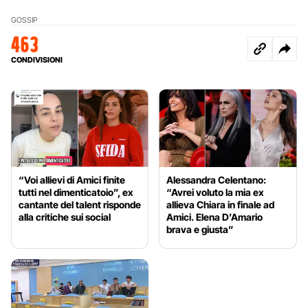
GOSSIP
463
CONDIVISIONI
“Voi allievi di Amici finite
Alessandra Celentano:
tutti nel dimenticatoio”, ex
“Avrei voluto la mia ex
cantante del talent risponde
allieva Chiara in finale ad
alla critiche sui social
Amici. Elena D’Amario
brava e giusta”