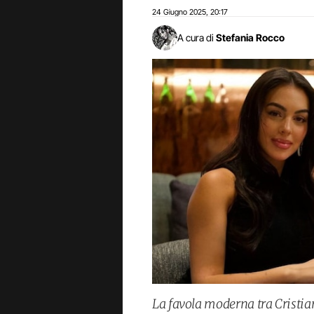
24 Giugno 2025
20:17
,
A cura di
Stefania Rocco
La favola moderna tra Cristi