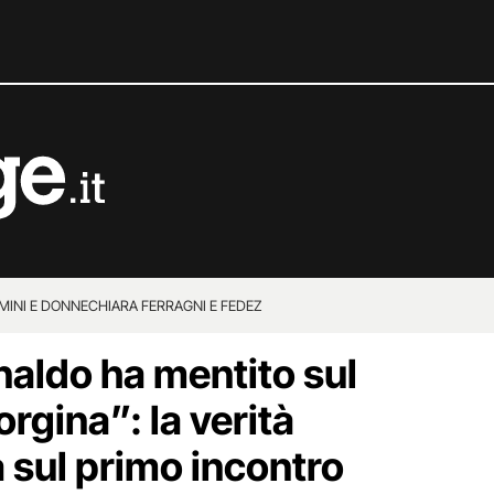
MINI E DONNE
CHIARA FERRAGNI E FEDEZ
naldo ha mentito sul
rgina”: la verità
a sul primo incontro