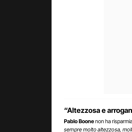
“Altezzosa e arrogante
Pablo Boone
non ha risparmia
sempre molto altezzosa, mol