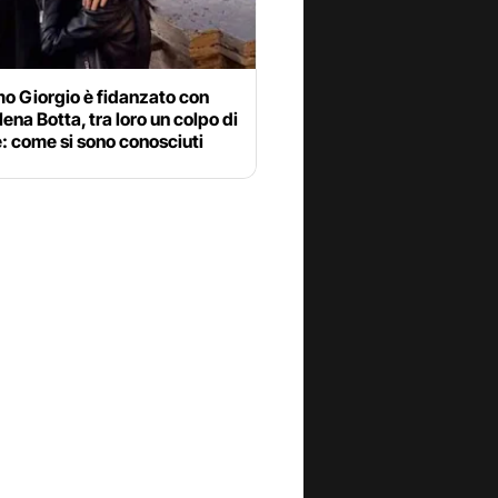
o Giorgio è fidanzato con
na Botta, tra loro un colpo di
: come si sono conosciuti