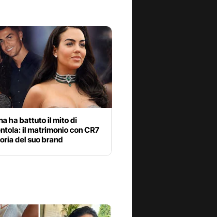
a ha battuto il mito di
ntola: il matrimonio con CR7
ttoria del suo brand