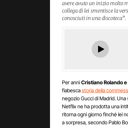
avere avuto un inizio molto 
collega di lei smentisce la ver
conosciuti in una discoteca”.
Per anni
Cristiano Rolando 
fiabesca
storia della commess
negozio Gucci di Madrid. Una s
Netflix ne ha prodotta una intit
ritorna ogni giorno finché lei
a sorpresa, secondo Pablo Bo