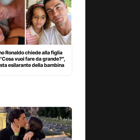
no Ronaldo chiede alla figlia
“Cosa vuoi fare da grande?”,
osta esilarante della bambina