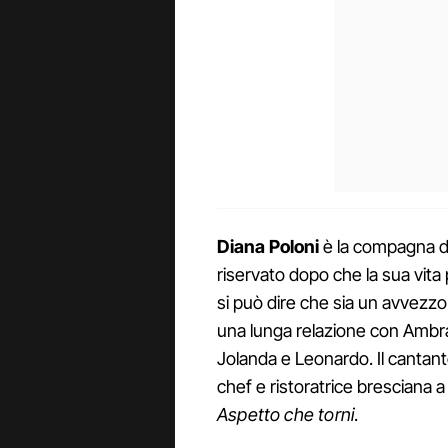
Diana Poloni
è la compagna d
riservato dopo che la sua vita p
si può dire che sia un avvezz
una lunga relazione con Ambra A
Jolanda e Leonardo. Il cantant
chef e ristoratrice bresciana a
Aspetto che torni
.