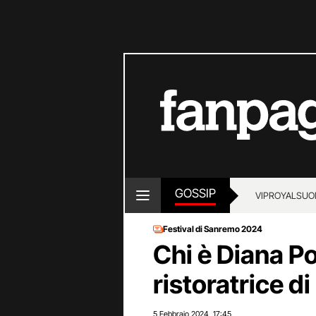
GOSSIP
VIP
ROYALS
UO
Festival di Sanremo 2024
Chi è Diana Po
ristoratrice 
5 Febbraio 2024
17:45
,