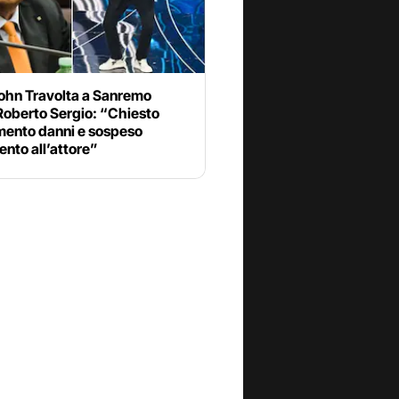
ohn Travolta a Sanremo
Roberto Sergio: “Chiesto
imento danni e sospeso
nto all’attore”