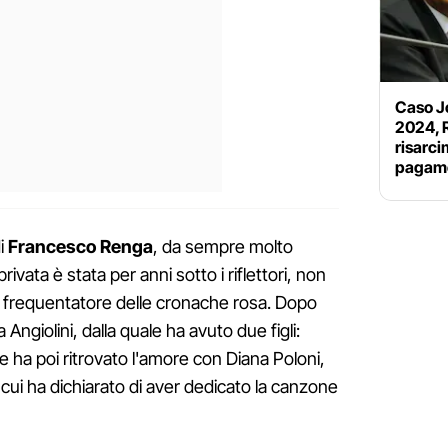
Caso J
2024, 
risarc
pagame
i
Francesco Renga
, da sempre molto
rivata è stata per anni sotto i riflettori, non
o frequentatore delle cronache rosa. Dopo
ngiolini, dalla quale ha avuto due figli:
e ha poi ritrovato l'amore con Diana Poloni,
 cui ha dichiarato di aver dedicato la canzone