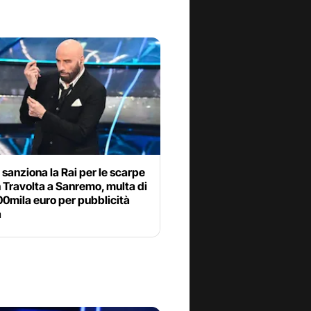
anziona la Rai per le scarpe
 Travolta a Sanremo, multa di
00mila euro per pubblicità
a