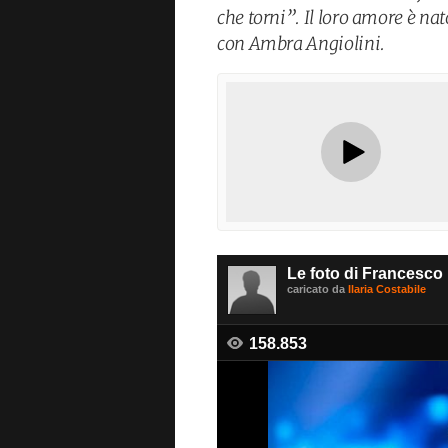
che torni”. Il loro amore è na
con Ambra Angiolini.