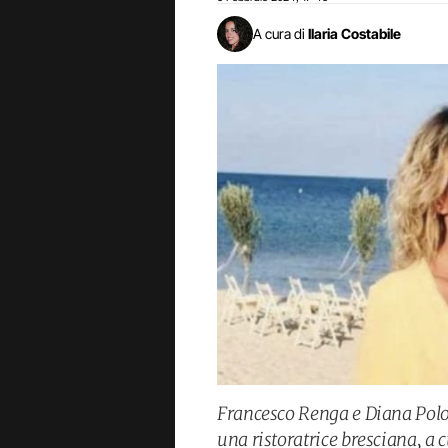
A cura di
Ilaria Costabile
Francesco Renga e Diana Polon
una ristoratrice bresciana, a 