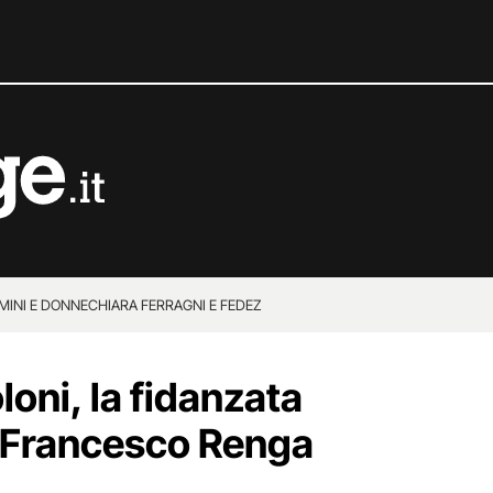
MINI E DONNE
CHIARA FERRAGNI E FEDEZ
loni, la fidanzata
di Francesco Renga