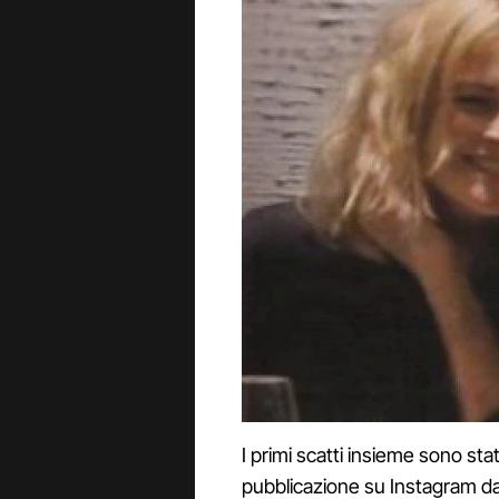
I primi scatti insieme sono sta
pubblicazione su Instagram d