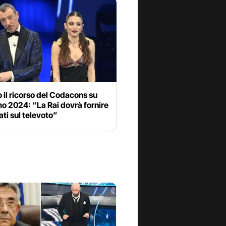
 il ricorso del Codacons su
o 2024: “La Rai dovrà fornire
dati sul televoto”