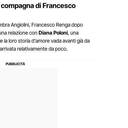
la compagna di Francesco
 Ambra Angiolini, Francesco Renga dopo
una relazione con
Diana Poloni
, una
e la loro storia d'amore vada avanti già da
è arrivata relativamente da poco.