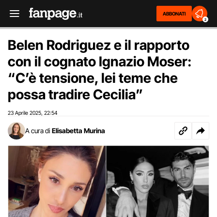
ABBONATI
2
Belen Rodriguez e il rapporto
con il cognato Ignazio Moser:
“C’è tensione, lei teme che
possa tradire Cecilia”
23 Aprile 2025
22:54
,
A cura di
Elisabetta Murina