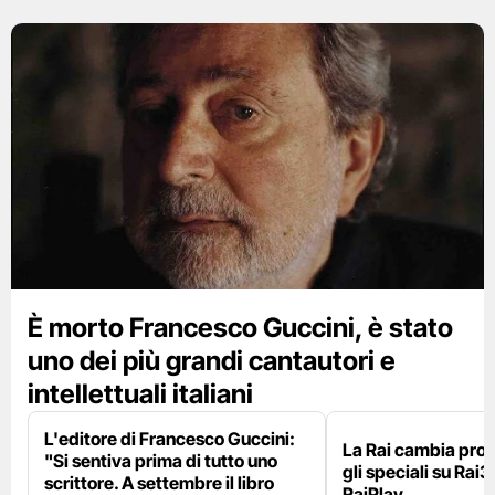
È morto Francesco Guccini, è stato
uno dei più grandi cantautori e
intellettuali italiani
L'editore di Francesco Guccini:
La Rai cambia pr
"Si sentiva prima di tutto uno
gli speciali su Rai3
scrittore. A settembre il libro
RaiPlay