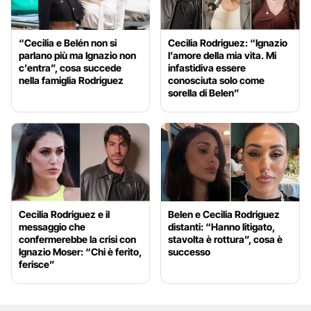
“Cecilia e Belén non si
Cecilia Rodriguez: “Ignazio
parlano più ma Ignazio non
l’amore della mia vita. Mi
c’entra”, cosa succede
infastidiva essere
nella famiglia Rodriguez
conosciuta solo come
sorella di Belen”
Cecilia Rodriguez e il
Belen e Cecilia Rodriguez
messaggio che
distanti: “Hanno litigato,
confermerebbe la crisi con
stavolta è rottura”, cosa è
Ignazio Moser: “Chi è ferito,
successo
ferisce”