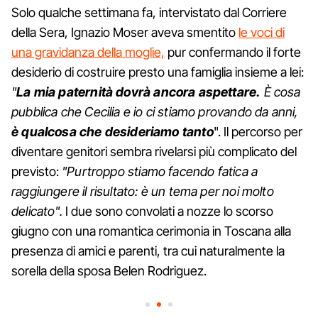
Solo qualche settimana fa, intervistato dal Corriere
della Sera, Ignazio Moser aveva smentito
le voci di
una gravidanza della moglie,
pur confermando il forte
desiderio di costruire presto una famiglia insieme a lei:
"
La mia paternità dovrà ancora aspettare.
È cosa
pubblica che Cecilia e io ci stiamo provando da anni,
è qualcosa che desideriamo tanto
". Il percorso per
diventare genitori sembra rivelarsi più complicato del
previsto:
"Purtroppo stiamo facendo fatica a
raggiungere il risultato: è un tema per noi molto
delicato".
I due sono convolati a nozze lo scorso
giugno con una romantica cerimonia in Toscana alla
presenza di amici e parenti, tra cui naturalmente la
sorella della sposa Belen Rodriguez.