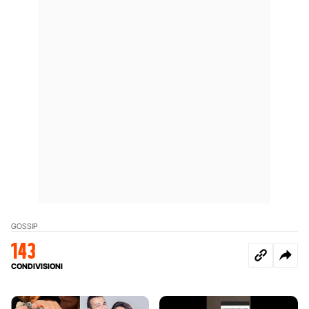
GOSSIP
143
CONDIVISIONI