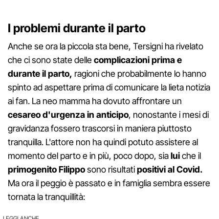
I problemi durante il parto
Anche se ora la piccola sta bene, Tersigni ha rivelato
che ci sono state delle
complicazioni prima e
durante il parto,
ragioni che probabilmente lo hanno
spinto ad aspettare prima di comunicare la lieta notizia
ai fan. La neo mamma ha dovuto affrontare un
cesareo d'urgenza in anticipo
, nonostante i mesi di
gravidanza fossero trascorsi in maniera piuttosto
tranquilla. L'attore non ha quindi potuto assistere al
momento del parto e in più, poco dopo, sia
lui
che il
primogenito Filippo
sono risultati
positivi al Covid.
Ma ora il peggio è passato e in famiglia sembra essere
tornata la tranquillità:
LEGGI ANCHE