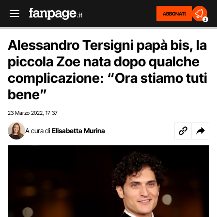
ABBONATI
2
Alessandro Tersigni papà bis, la
piccola Zoe nata dopo qualche
complicazione: “Ora stiamo tuti
bene”
23 Marzo 2022
17:37
,
A cura di
Elisabetta Murina