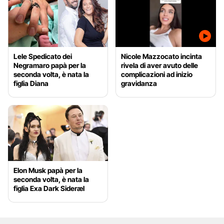
Lele Spedicato dei
Nicole Mazzocato incinta
Negramaro papà per la
rivela di aver avuto delle
seconda volta, è nata la
complicazioni ad inizio
figlia Diana
gravidanza
Elon Musk papà per la
seconda volta, è nata la
figlia Exa Dark Sideræl