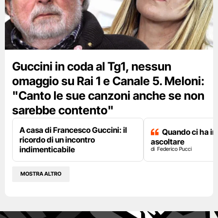
Guccini in coda al Tg1, nessun
omaggio su Rai 1 e Canale 5. Meloni:
"Canto le sue canzoni anche se non
sarebbe contento"
A casa di Francesco Guccini: il
Quando ci ha i
ricordo di un incontro
ascoltare
indimenticabile
Federico Pucci
MOSTRA ALTRO