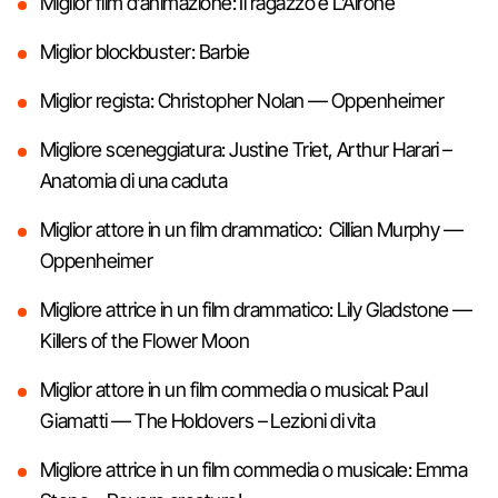
Miglior film d’animazione: Il ragazzo e L’Airone
Miglior blockbuster: Barbie
Miglior regista: Christopher Nolan — Oppenheimer
Migliore sceneggiatura: Justine Triet, Arthur Harari –
Anatomia di una caduta
Miglior attore in un film drammatico: Cillian Murphy —
Oppenheimer
Migliore attrice in un film drammatico: Lily Gladstone —
Killers of the Flower Moon
Miglior attore in un film commedia o musical: Paul
Giamatti — The Holdovers – Lezioni di vita
Migliore attrice in un film commedia o musicale: Emma