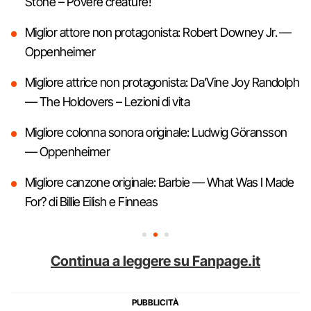
Stone – Povere creature!
Miglior attore non protagonista: Robert Downey Jr. —
Oppenheimer
Migliore attrice non protagonista: Da’Vine Joy Randolph
— The Holdovers – Lezioni di vita
Migliore colonna sonora originale: Ludwig Göransson
— Oppenheimer
Migliore canzone originale: Barbie — What Was I Made
For? di Billie Eilish e Finneas
Continua a leggere su Fanpage.it