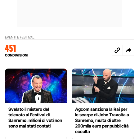
EVENTI E FESTIVAL
451
CONDIVISIONI
Svelato il mistero del
Agcom sanziona la Rai per
televoto al Festival di
le scarpe di John Travolta a
Sanremo: milioni di voti non
Sanremo, multa di oltre
sono mai stati contati
200mila euro per pubblicità
occulta