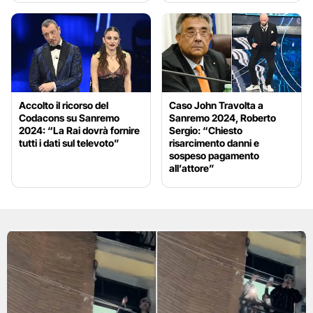
Accolto il ricorso del
Caso John Travolta a
Codacons su Sanremo
Sanremo 2024, Roberto
2024: “La Rai dovrà fornire
Sergio: “Chiesto
tutti i dati sul televoto”
risarcimento danni e
sospeso pagamento
all’attore”