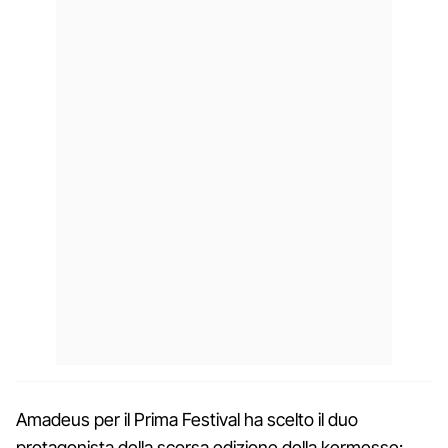
Amadeus per il Prima Festival ha scelto il duo
protagonista della scorsa edizione della kermesse: