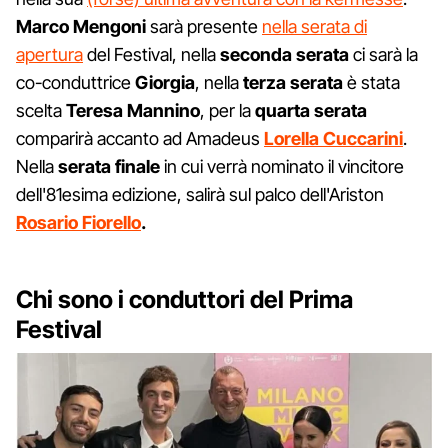
Marco Mengoni
sarà presente
nella serata di
apertura
del Festival, nella
seconda serata
ci sarà la
co-conduttrice
Giorgia
, nella
terza
serata
è stata
scelta
Teresa Mannino
, per la
quarta serata
comparirà accanto ad Amadeus
Lorella Cuccarini
.
Nella
serata finale
in cui verrà nominato il vincitore
dell'81esima edizione, salirà sul palco dell'Ariston
Rosario Fiorello
.
Chi sono i conduttori del Prima
Festival