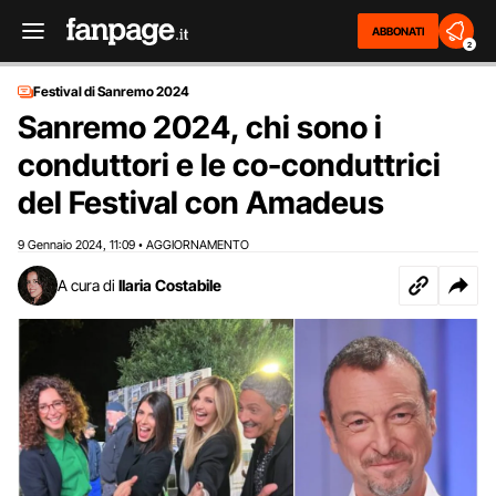
ABBONATI
2
Festival di Sanremo 2024
Sanremo 2024, chi sono i
conduttori e le co-conduttrici
del Festival con Amadeus
9 Gennaio 2024
11:09
AGGIORNAMENTO
,
•
A cura di
Ilaria Costabile