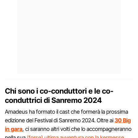
Chi sono i co-conduttori e le co-
conduttrici di Sanremo 2024
Amadeus ha formato il cast che formerà la prossima
edizione del Festival di Sanremo 2024. Oltre ai
30 Big
in gara
, ci saranno altri volti che lo accompagneranno
nella sua
(forse) ultima avventura con la kermesse
.