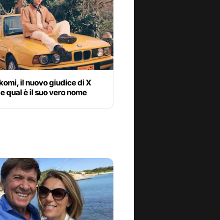
komi, il nuovo giudice di X
 e qual è il suo vero nome