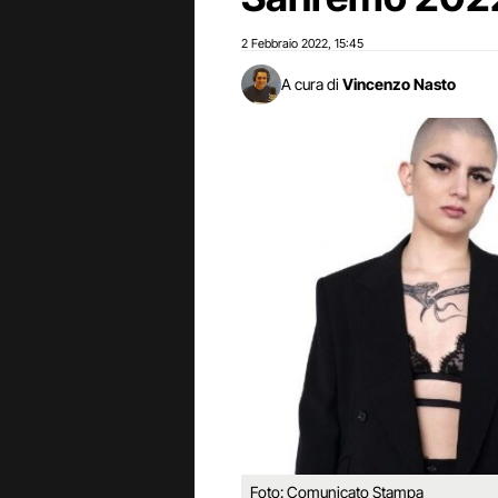
2 Febbraio 2022
15:45
,
A cura di
Vincenzo Nasto
Foto: Comunicato Stampa