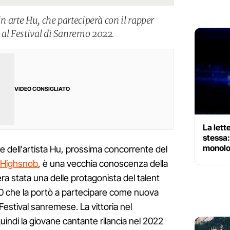
in arte Hu, che parteciperà con il rapper
 al Festival di Sanremo 2022.
VIDEO CONSIGLIATO
La lett
stessa:
monolo
me dell'artista Hu, prossima concorrente del
Highsnob
, è una vecchia conoscenza della
e era stata una delle protagonista del talent
 che la portò a partecipare come nuova
Festival sanremese. La vittoria nel
indi la giovane cantante rilancia nel 2022