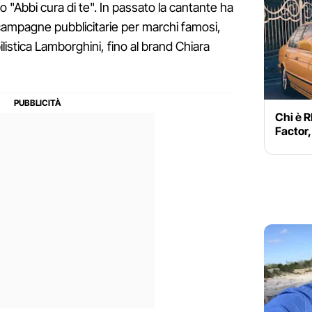
 "Abbi cura di te". In passato la cantante ha
ampagne pubblicitarie per marchi famosi,
listica Lamborghini, fino al brand Chiara
Chi è R
Factor,