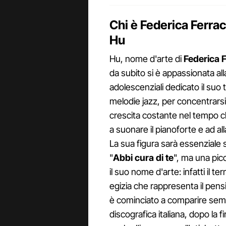
Chi è Federica Ferracu
Hu
Hu, nome d'arte di
Federica F
da subito si è appassionata all
adolescenziali dedicato il suo t
melodie jazz, per concentrarsi
crescita costante nel tempo c
a suonare il pianoforte e ad all
La sua figura sarà essenziale
"
Abbi cura di te
", ma una picc
il suo nome d'arte: infatti il te
egizia che rappresenta il pensi
è cominciato a comparire semp
discografica italiana, dopo la 