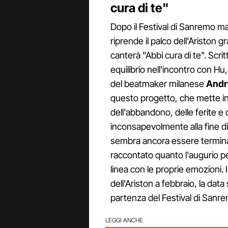
cura di te"
Dopo il Festival di Sanremo ma
riprende il palco dell'Ariston 
canterà "Abbi cura di te". Scrit
equilibrio nell'incontro con 
del beatmaker milanese
Andry
questo progetto, che mette in 
dell'abbandono, delle ferite e
inconsapevolmente alla fine di
sembra ancora essere termin
raccontato quanto l'augurio per
linea con le proprie emozioni. 
dell'Ariston a febbraio, la data
partenza del Festival di San
LEGGI ANCHE