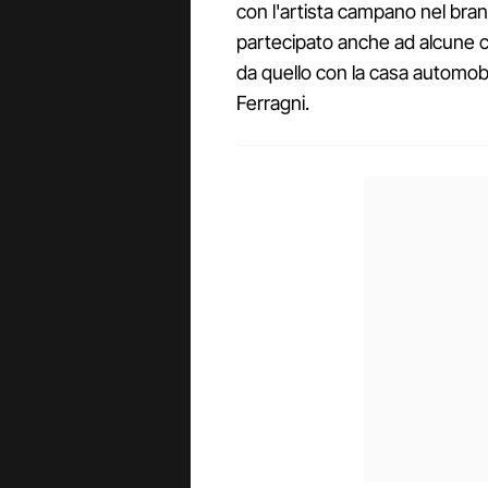
con l'artista campano nel brano
partecipato anche ad alcune c
da quello con la casa automobi
Ferragni.