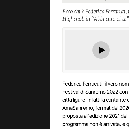
Ecco chi è Federica Ferraruti, 
Highsnob in “Abbi cura di te”
Federica Ferracuti, il vero no
Festival di Sanremo 2022 con
città ligure. Infatti la cantant
AmaSanremo, format del 2020
proposta all'edizione 2021 del 
programma non è arrivata, e qu