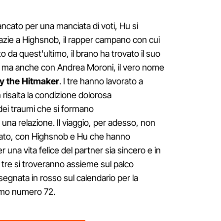
ncato per una manciata di voti, Hu si
grazie a Highsnob, il rapper campano con cui
to da quest'ultimo, il brano ha trovato il suo
Hu, ma anche con Andrea Moroni, il vero nome
 the Hitmaker
. I tre hanno lavorato a
risalta la condizione dolorosa
 dei traumi che si formano
 una relazione. Il viaggio, per adesso, non
ato, con Highsnob e Hu che hanno
 una vita felice del partner sia sincero e in
I tre si troveranno assieme sul palco
 segnata in rosso sul calendario per la
remo numero 72.