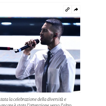
tata la celebrazione della diversità e
ancare è stata l’attenzione verso l’altro,