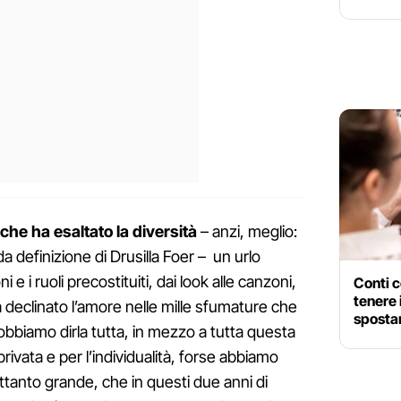
 che ha esaltato la diversità
– anzi, meglio:
 da definizione di Drusilla Foer – un urlo
 e i ruoli precostituiti, dai look alle canzoni,
Conti c
tenere 
a declinato l’amore nelle mille sfumature che
spostarl
biamo dirla tutta, in mezzo a tutta questa
ivata e per l’individualità, forse abbiamo
ettanto grande, che in questi due anni di