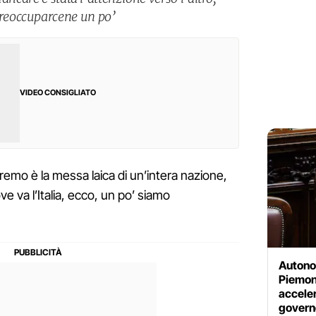
reoccuparcene un po’
VIDEO CONSIGLIATO
nremo è la messa laica di un’intera nazione,
ve va l’Italia, ecco, un po’ siamo
Autonom
Piemon
acceler
govern