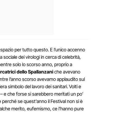
è spazio per tutto questo. E l’unico accenno
 sociale dei virologi in cerca di celebrità,
mentre solo lo scorso anno, proprio a
ercatrici dello Spallanzani
che avevano
entre l’anno scorso avevamo applaudito sul
miera simbolo del lavoro dei sanitari. Volti e
– e che forse si sarebbero meritati un po’
 perché se quest'anno il Festival non si è
ualche merito, eufemismo, ce l'hanno pure