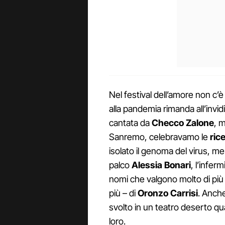
Nel festival dell’amore non c’
alla pandemia rimanda all’invidia
cantata da
Checco Zalone
, 
Sanremo, celebravamo le
ric
isolato il genoma del virus, m
palco
Alessia Bonari
, l’infer
nomi che valgono molto di più 
più – di
Oronzo Carrisi
. Anche
svolto in un teatro deserto q
loro.