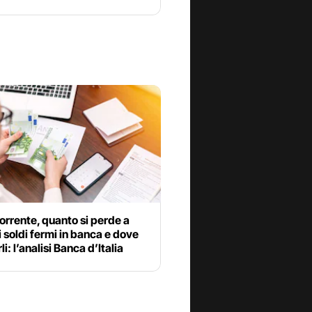
orrente, quanto si perde a
i soldi fermi in banca e dove
i: l’analisi Banca d’Italia