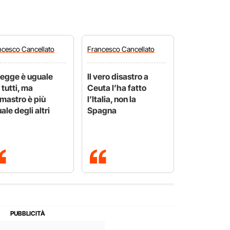
ncesco
Cancellato
Francesco
Cancellato
legge è uguale
Il vero disastro a
 tutti, ma
Ceuta l’ha fatto
mastro è più
l’Italia, non la
ale degli altri
Spagna