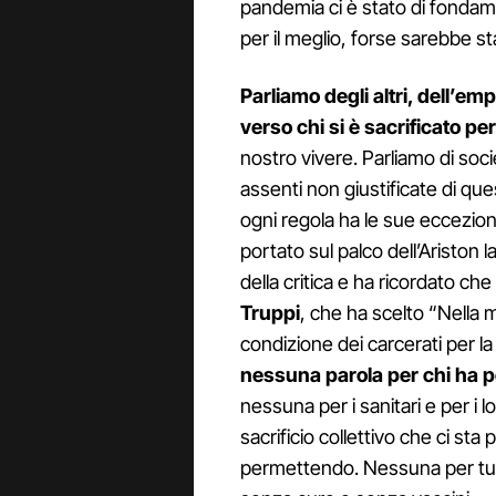
pandemia ci è stato di fondam
per il meglio, forse sarebbe s
Parliamo degli altri, dell’emp
verso chi si è sacrificato per
nostro vivere. Parliamo di societ
assenti non giustificate di que
ogni regola ha le sue eccezion
portato sul palco dell’Ariston la
della critica e ha ricordato che 
Truppi
, che ha scelto “Nella m
condizione dei carcerati per la
nessuna parola per chi ha p
nessuna per i sanitari e per i l
sacrificio collettivo che ci sta
permettendo. Nessuna per tut