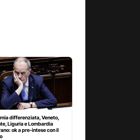
ia differenziata, Veneto,
te, Liguria e Lombardia
ano: ok a pre-intese con il
o