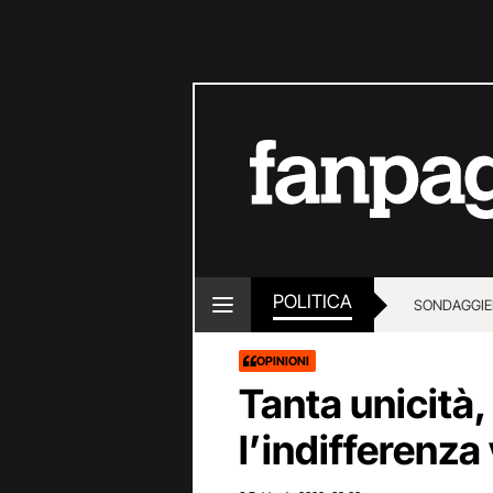
POLITICA
SONDAGGI
E
OPINIONI
Tanta unicità,
l’indifferenza