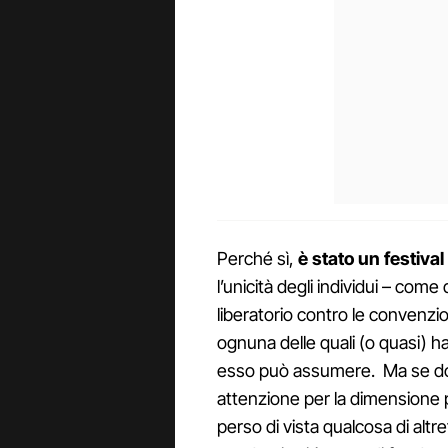
Perché sì,
è stato un festival
l’unicità degli individui – come
liberatorio contro le convenzioni
ognuna delle quali (o quasi) h
esso può assumere. Ma se dob
attenzione per la dimensione pr
perso di vista qualcosa di altr