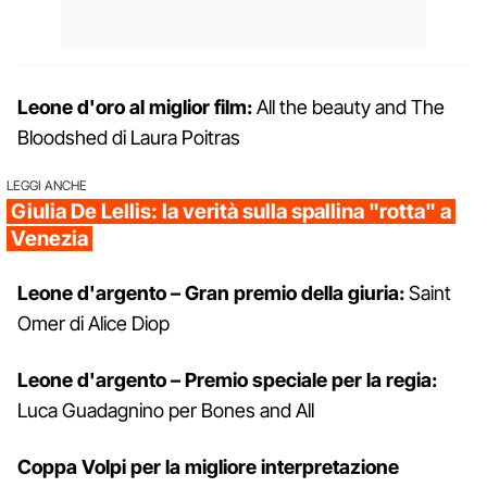
Leone d'oro al miglior film:
All the beauty and The
Bloodshed di Laura Poitras
LEGGI ANCHE
Giulia De Lellis: la verità sulla spallina "rotta" a
Venezia
Leone d'argento – Gran premio della giuria:
Saint
Omer di Alice Diop
Leone d'argento – Premio speciale per la regia:
Luca Guadagnino per Bones and All
Coppa Volpi per la migliore interpretazione