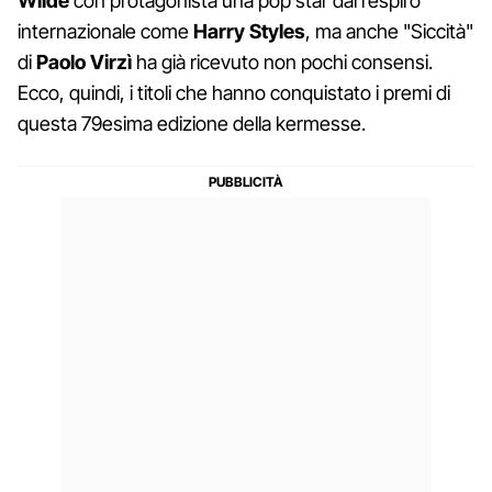
Wilde
con protagonista una pop star dal respiro
internazionale come
Harry Styles
, ma anche "Siccità"
di
Paolo Virzì
ha già ricevuto non pochi consensi.
Ecco, quindi, i titoli che hanno conquistato i premi di
questa 79esima edizione della kermesse.