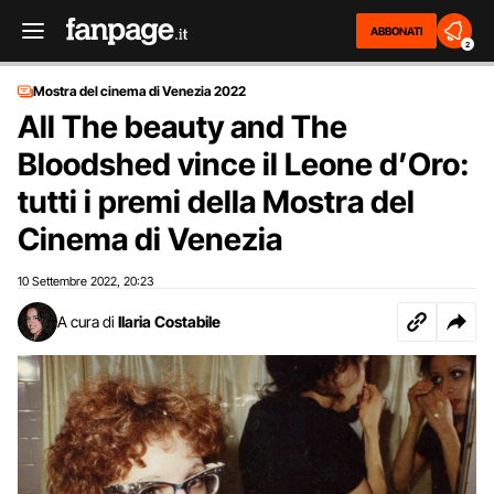
ABBONATI
2
Mostra del cinema di Venezia 2022
All The beauty and The
Bloodshed vince il Leone d’Oro:
tutti i premi della Mostra del
Cinema di Venezia
10 Settembre 2022
20:23
,
A cura di
Ilaria Costabile