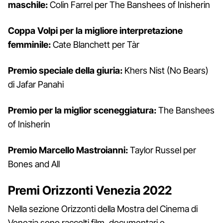
maschile:
Colin Farrel per The Banshees of Inisherin
Coppa Volpi per la migliore interpretazione
femminile:
Cate Blanchett per Tàr
Premio speciale della giuria:
Khers Nist (No Bears)
di Jafar Panahi
Premio per la miglior sceneggiatura:
The Banshees
of Inisherin
Premio Marcello Mastroianni:
Taylor Russel per
Bones and All
Premi Orizzonti Venezia 2022
Nella sezione Orizzonti della Mostra del Cinema di
Venezia sono raccolti film, documentari e