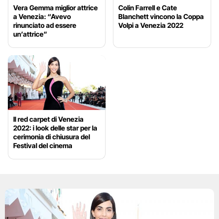
Vera Gemma miglior attrice
Colin Farrell e Cate
a Venezia: “Avevo
Blanchett vincono la Coppa
rinunciato ad essere
Volpi a Venezia 2022
un’attrice”
Il red carpet di Venezia
2022: i look delle star per la
cerimonia di chiusura del
Festival del cinema