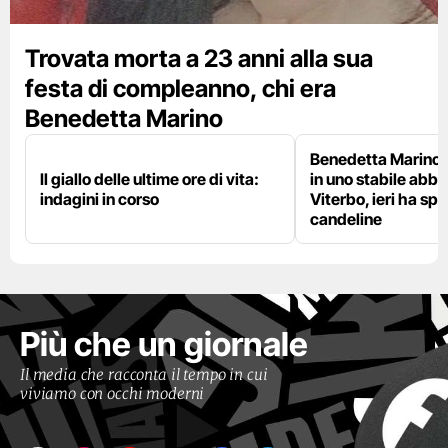
Trovata morta a 23 anni alla sua
festa di compleanno, chi era
Benedetta Marino
Benedetta Marino 
Il giallo delle ultime ore di vita:
in uno stabile abb
indagini in corso
Viterbo, ieri ha sp
candeline
Più che un giornale
Il media che racconta il tempo in cui
viviamo con occhi moderni