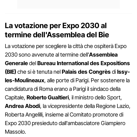
La votazione per Expo 2030 al
termine dell'Assemblea del Bie
La votazione per scegliere la città che ospiterà Expo
2030 sono avvenute al termine dell'
Assemblea
Generale
del
Bureau International des Expositions
(BIE)
che si è tenuta nel
Palais des Congrès
di
Issy-
les-Moulineaux
, alle porte di Parigi. Per sostenere la
candidatura di Roma erano a Parigi il sindaco della
Capitale,
Roberto Gualtieri
, il ministro dello Sport,
Andrea Abodi
, la vicepresidente della Regione Lazio,
Roberta Angelilli, insieme al Comitato promotore di
Expo 2030 presieduto dall'ambasciatore Giampiero
Massolo.