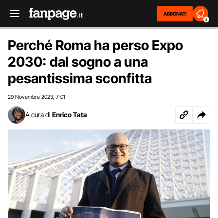
ABBONATI
2
Perché Roma ha perso Expo
2030: dal sogno a una
pesantissima sconfitta
29 Novembre 2023
7:01
,
A cura di
Enrico Tata