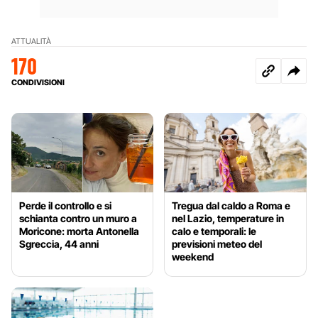
ATTUALITÀ
170
CONDIVISIONI
Perde il controllo e si
Tregua dal caldo a Roma e
schianta contro un muro a
nel Lazio, temperature in
Moricone: morta Antonella
calo e temporali: le
Sgreccia, 44 anni
previsioni meteo del
weekend