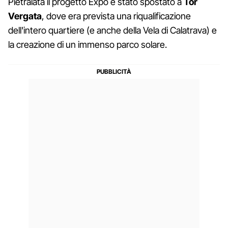
Pietralata il progetto Expo è stato spostato a
Tor
Vergata
, dove era prevista una riqualificazione
dell'intero quartiere (e anche della Vela di Calatrava) e
la creazione di un immenso parco solare.