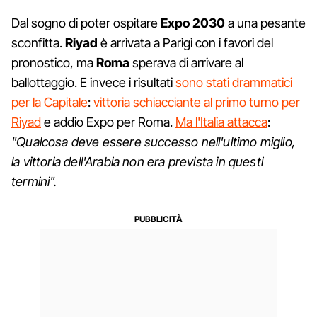
Dal sogno di poter ospitare
Expo 2030
a una pesante
sconfitta.
Riyad
è arrivata a Parigi con i favori del
pronostico, ma
Roma
sperava di arrivare al
ballottaggio. E invece i risultati
sono stati drammatici
per la Capitale
:
vittoria schiacciante al primo turno per
Riyad
e addio Expo per Roma.
Ma l'Italia attacca
:
"Qualcosa deve essere successo nell'ultimo miglio,
la vittoria dell'Arabia non era prevista in questi
termini".