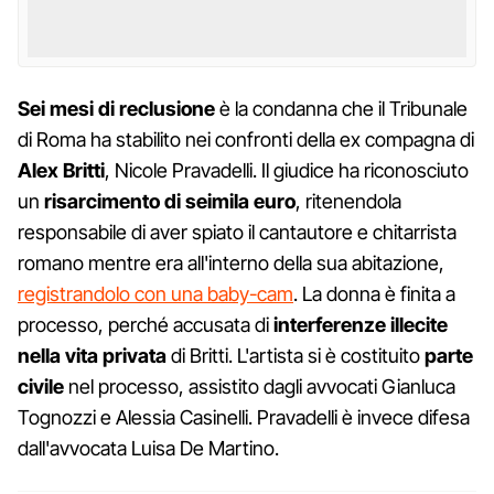
Sei mesi di reclusione
è la condanna che il Tribunale
di Roma ha stabilito nei confronti della ex compagna di
Alex Britti
, Nicole Pravadelli. Il giudice ha riconosciuto
un
risarcimento di seimila euro
, ritenendola
responsabile di aver spiato il cantautore e chitarrista
romano mentre era all'interno della sua abitazione,
registrandolo con una baby-cam
. La donna è finita a
processo, perché accusata di
interferenze illecite
nella vita privata
di Britti. L'artista si è costituito
parte
civile
nel processo, assistito dagli avvocati Gianluca
Tognozzi e Alessia Casinelli. Pravadelli è invece difesa
dall'avvocata Luisa De Martino.