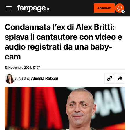
ABBONATI
2
Condannata l’ex di Alex Britti:
spiava il cantautore con video e
audio registrati da una baby-
cam
13 Novembre 2025
17:07
,
A cura di
Alessia Rabbai