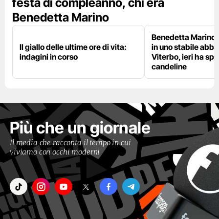
festa di compleanno, chi era
Benedetta Marino
Benedetta Marino 
Il giallo delle ultime ore di vita:
in uno stabile abb
indagini in corso
Viterbo, ieri ha sp
candeline
Più che un giornale
Il media che racconta il tempo in cui
viviamo con occhi moderni