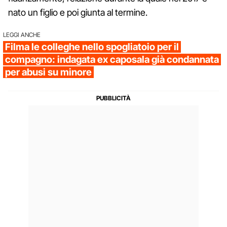
nato un figlio e poi giunta al termine.
LEGGI ANCHE
Filma le colleghe nello spogliatoio per il
compagno: indagata ex caposala già condannata
per abusi su minore