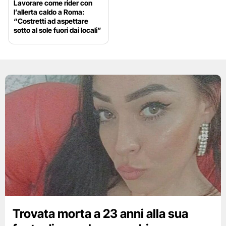
Lavorare come rider con
l’allerta caldo a Roma:
“Costretti ad aspettare
sotto al sole fuori dai locali”
Trovata morta a 23 anni alla sua