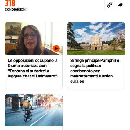
318
CONDIVISIONI
Le opposizioni occupano la
Si finge principe Pamphili e
Giunta autorizzazioni:
sogna la politica:
"Fontana ci autorizzi a
condannato per
leggere chat di Delmastro"
maltrattamenti e lesioni
sulla ex