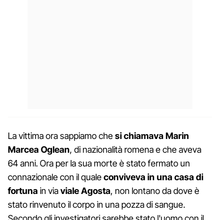
La vittima ora sappiamo che
si chiamava Marin
Marcea Oglean
, di nazionalità romena e che aveva
64 anni. Ora per la sua morte è stato fermato un
connazionale con il quale
conviveva in una casa di
fortuna
in via
viale Agosta
, non lontano da dove è
stato rinvenuto il corpo in una pozza di sangue.
Secondo gli investigatori sarebbe stato l'uomo con il