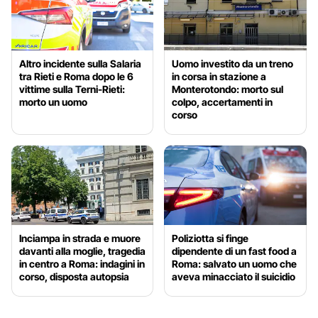
Altro incidente sulla Salaria
Uomo investito da un treno
tra Rieti e Roma dopo le 6
in corsa in stazione a
vittime sulla Terni-Rieti:
Monterotondo: morto sul
morto un uomo
colpo, accertamenti in
corso
Inciampa in strada e muore
Poliziotta si finge
davanti alla moglie, tragedia
dipendente di un fast food a
in centro a Roma: indagini in
Roma: salvato un uomo che
corso, disposta autopsia
aveva minacciato il suicidio