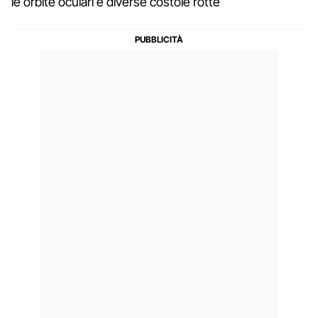
le orbite oculari e diverse costole rotte