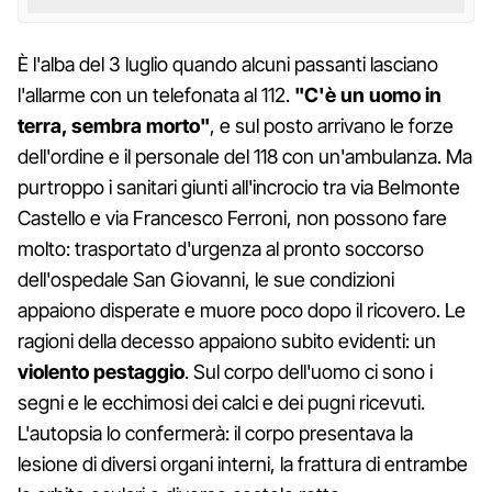
È l'alba del 3 luglio quando alcuni passanti lasciano
l'allarme con un telefonata al 112.
"C'è un uomo in
terra, sembra morto"
, e sul posto arrivano le forze
dell'ordine e il personale del 118 con un'ambulanza. Ma
purtroppo i sanitari giunti all'incrocio tra via Belmonte
Castello e via Francesco Ferroni, non possono fare
molto: trasportato d'urgenza al pronto soccorso
dell'ospedale San Giovanni, le sue condizioni
appaiono disperate e muore poco dopo il ricovero. Le
ragioni della decesso appaiono subito evidenti: un
violento pestaggio
. Sul corpo dell'uomo ci sono i
segni e le ecchimosi dei calci e dei pugni ricevuti.
L'autopsia lo confermerà: il corpo presentava la
lesione di diversi organi interni, la frattura di entrambe