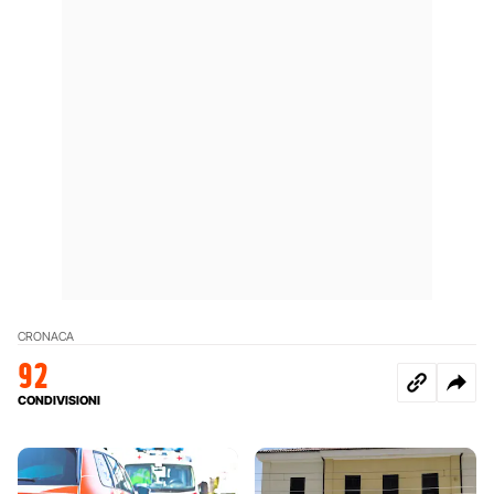
CRONACA
92
CONDIVISIONI