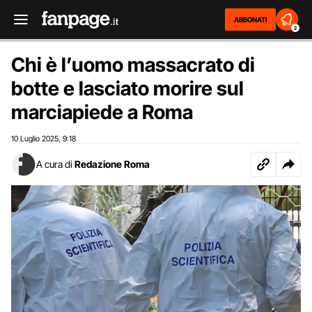
ABBONATI
2
Chi è l’uomo massacrato di
botte e lasciato morire sul
marciapiede a Roma
10 Luglio 2025
9:18
,
A cura di
Redazione Roma