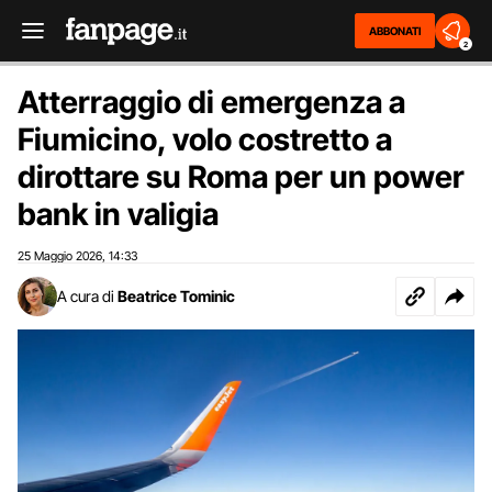
ABBONATI
2
Atterraggio di emergenza a
Fiumicino, volo costretto a
dirottare su Roma per un power
bank in valigia
25 Maggio 2026
14:33
,
A cura di
Beatrice Tominic