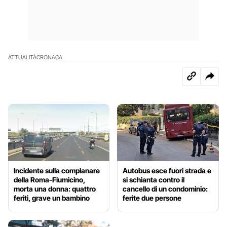
ATTUALITÀ
CRONACA
Incidente sulla complanare
Autobus esce fuori strada e
della Roma-Fiumicino,
si schianta contro il
morta una donna: quattro
cancello di un condominio:
feriti, grave un bambino
ferite due persone