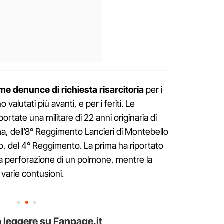
me denunce di richiesta risarcitoria
per i
valutati più avanti, e per i feriti. Le
portate una militare di 22 anni originaria di
, dell’8° Reggimento Lancieri di Montebello
to, del 4° Reggimento. La prima ha riportato
 la perforazione di un polmone, mentre la
varie contusioni.
 leggere su Fanpage.it