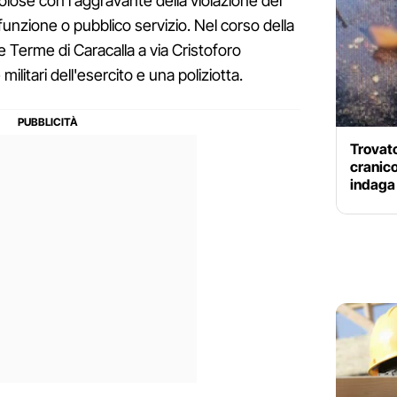
olose con l'aggravante della violazione dei
funzione o pubblico servizio. Nel corso della
le Terme di Caracalla a via Cristoforo
militari dell'esercito e una poliziotta.
Trovato
cranico
indaga 