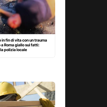
 in fin di vita con un trauma
 a Roma giallo sui fatti:
la polizia locale