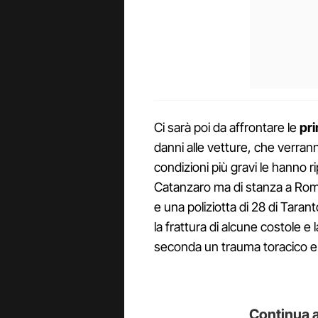
Ci sarà poi da affrontare le
pri
danni alle vetture, che verranno 
condizioni più gravi le hanno ri
Catanzaro ma di stanza a Roma
e una poliziotta di 28 di Taran
la frattura di alcune costole e
seconda un trauma toracico e 
Continua a