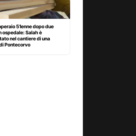
operaio 51enne dopo due
in ospedale: Salah è
tato nel cantiere di una
 di Pontecorvo