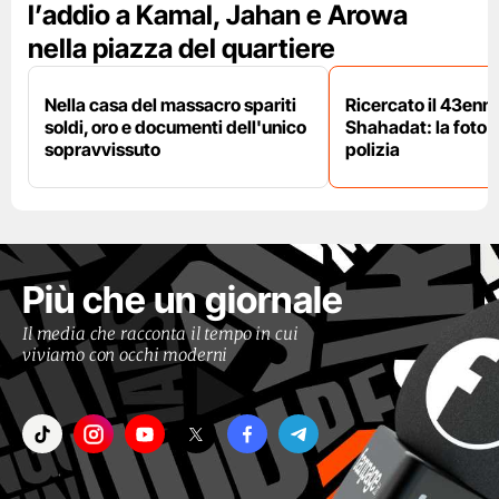
l’addio a Kamal, Jahan e Arowa
nella piazza del quartiere
Nella casa del massacro spariti
Ricercato il 43enn
soldi, oro e documenti dell'unico
Shahadat: la foto 
sopravvissuto
polizia
Più che un giornale
Il media che racconta il tempo in cui
viviamo con occhi moderni