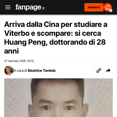
ABBONATI
2
Arriva dalla Cina per studiare a
Viterbo e scompare: si cerca
Huang Peng, dottorando di 28
anni
27 Gennaio 2026
20:12
,
A cura di
Beatrice Tominic