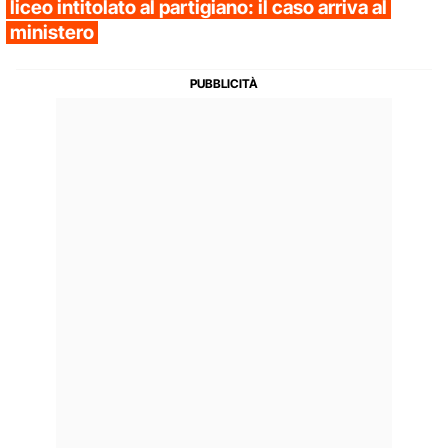
liceo intitolato al partigiano: il caso arriva al
ministero