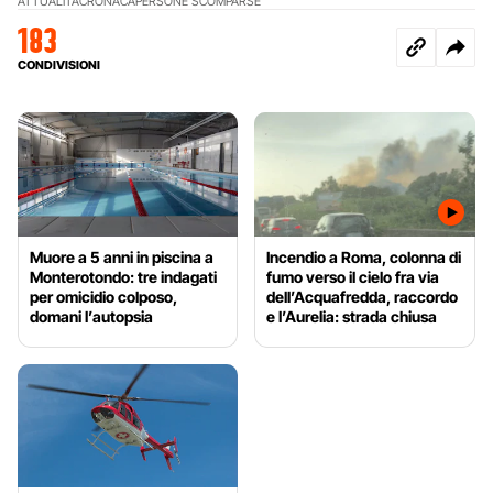
ATTUALITÀ
CRONACA
PERSONE SCOMPARSE
183
CONDIVISIONI
Muore a 5 anni in piscina a
Incendio a Roma, colonna di
Monterotondo: tre indagati
fumo verso il cielo fra via
per omicidio colposo,
dell’Acquafredda, raccordo
domani l’autopsia
e l’Aurelia: strada chiusa