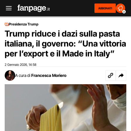
ABBONATI
2
Presidenza Trump
Trump riduce i dazi sulla pasta
italiana, il governo: “Una vittoria
per l’export e il Made in Italy”
2 Gennaio 2026
14:58
,
A cura di
Francesca Moriero