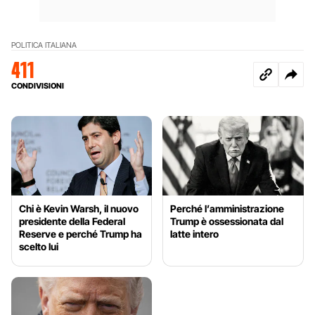
POLITICA ITALIANA
411
CONDIVISIONI
Chi è Kevin Warsh, il nuovo
Perché l’amministrazione
presidente della Federal
Trump è ossessionata dal
Reserve e perché Trump ha
latte intero
scelto lui