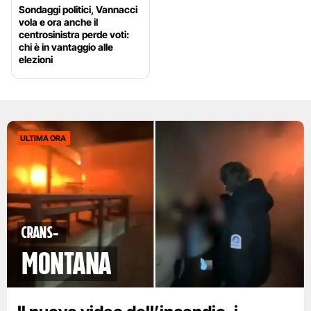
Sondaggi politici, Vannacci
vola e ora anche il
centrosinistra perde voti:
chi è in vantaggio alle
elezioni
ULTIMA ORA
Crans-
Montana