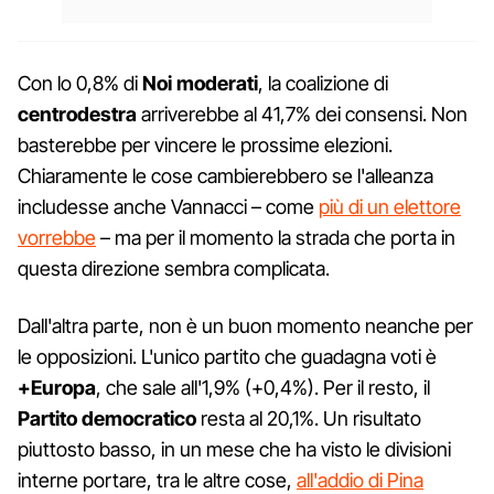
Con lo 0,8% di
Noi moderati
, la coalizione di
centrodestra
arriverebbe al 41,7% dei consensi. Non
basterebbe per vincere le prossime elezioni.
Chiaramente le cose cambierebbero se l'alleanza
includesse anche Vannacci – come
più di un elettore
vorrebbe
– ma per il momento la strada che porta in
questa direzione sembra complicata.
Dall'altra parte, non è un buon momento neanche per
le opposizioni. L'unico partito che guadagna voti è
+Europa
, che sale all'1,9% (+0,4%). Per il resto, il
Partito democratico
resta al 20,1%. Un risultato
piuttosto basso, in un mese che ha visto le divisioni
interne portare, tra le altre cose,
all'addio di Pina