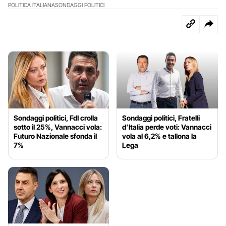
POLITICA ITALIANA
SONDAGGI POLITICI
Sondaggi politici, FdI crolla
Sondaggi politici, Fratelli
sotto il 25%, Vannacci vola:
d’Italia perde voti: Vannacci
Futuro Nazionale sfonda il
vola al 6,2% e tallona la
7%
Lega