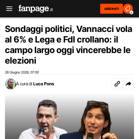
ABBONATI
2
Sondaggi politici, Vannacci vola
al 6% e Lega e FdI crollano: il
campo largo oggi vincerebbe le
elezioni
28 Giugno 2026
07:00
,
A cura di
Luca Pons