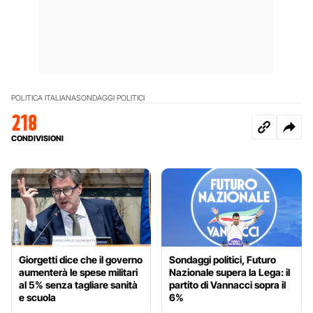
POLITICA ITALIANA
SONDAGGI POLITICI
218
CONDIVISIONI
Giorgetti dice che il governo
Sondaggi politici, Futuro
aumenterà le spese militari
Nazionale supera la Lega: il
al 5% senza tagliare sanità
partito di Vannacci sopra il
e scuola
6%