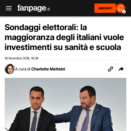
ABBONATI
2
Sondaggi elettorali: la
maggioranza degli italiani vuole
investimenti su sanità e scuola
18 Dicembre 2018
19:39
,
A cura di
Charlotte Matteini