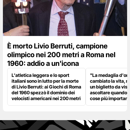
È morto Livio Berruti, campione
olimpico nei 200 metri a Roma nel
1960: addio a un'icona
L'atletica leggera e lo sport
"La medaglia d'oro
italiani sono in lutto per la morte
cambiato la vita, m
di Livio Berruti: ai Giochi di Roma
un biglietto da visi
del 1960 spezzò il dominio dei
ascoltare quando p
velocisti americani nei 200 metri
cose più importanti