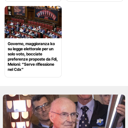
Governo, maggioranza ko
su legge elettorale per un
solo voto, bocciate
preferenze proposte da Fdi,
Meloni: “Serve riflessione
nel Cdx”