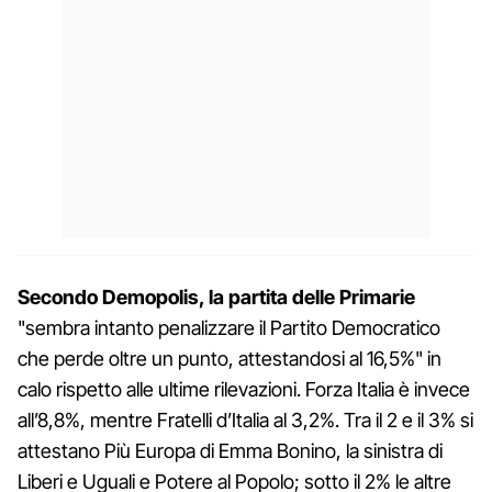
Secondo Demopolis, la partita delle Primarie
"sembra intanto penalizzare il Partito Democratico
che perde oltre un punto, attestandosi al 16,5%" in
calo rispetto alle ultime rilevazioni. Forza Italia è invece
all’8,8%, mentre Fratelli d’Italia al 3,2%. Tra il 2 e il 3% si
attestano Più Europa di Emma Bonino, la sinistra di
Liberi e Uguali e Potere al Popolo; sotto il 2% le altre