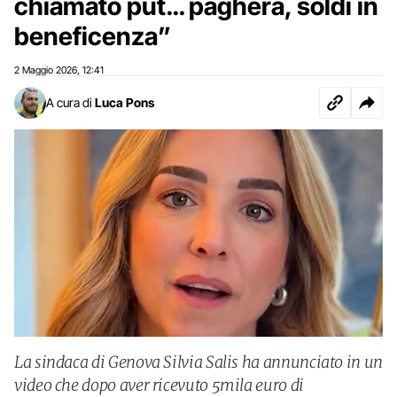
chiamato put… pagherà, soldi in
beneficenza”
2 Maggio 2026
12:41
,
A cura di
Luca Pons
La sindaca di Genova Silvia Salis ha annunciato in un
video che dopo aver ricevuto 5mila euro di