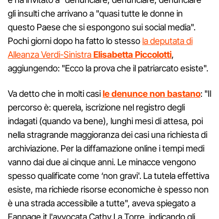
gli insulti che arrivano a "quasi tutte le donne in
questo Paese che si espongono sui social media".
Pochi giorni dopo ha fatto lo stesso
la deputata di
Alleanza Verdi-Sinistra
Elisabetta Piccolotti
,
aggiungendo: "Ecco la prova che il patriarcato esiste".
Va detto che in molti casi
le denunce non bastano
: "Il
percorso è: querela, iscrizione nel registro degli
indagati (quando va bene), lunghi mesi di attesa, poi
nella stragrande maggioranza dei casi una richiesta di
archiviazione. Per la diffamazione online i tempi medi
vanno dai due ai cinque anni. Le minacce vengono
spesso qualificate come ‘non gravi'. La tutela effettiva
esiste, ma richiede risorse economiche è spesso non
è una strada accessibile a tutte", aveva spiegato a
Fanpage.it l'avvocata Cathy La Torre, indicando gli