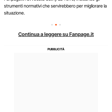
strumenti normativi che servirebbero per migliorare la
situazione.
Continua a leggere su Fanpage.it