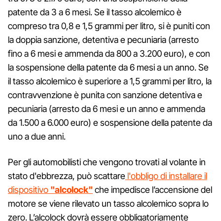
patente da 3 a 6 mesi. Se il tasso alcolemico è
compreso tra 0,8 e 1,5 grammi per litro, si è puniti con
la doppia sanzione, detentiva e pecuniaria (arresto
fino a 6 mesi e ammenda da 800 a 3.200 euro), e con
la sospensione della patente da 6 mesi a un anno. Se
il tasso alcolemico è superiore a 1,5 grammi per litro, la
contravvenzione è punita con sanzione detentiva e
pecuniaria (arresto da 6 mesi e un anno e ammenda
da 1.500 a 6.000 euro) e sospensione della patente da
uno a due anni.
Per gli automobilisti che vengono trovati al volante in
stato d'ebbrezza, può scattare
l'obbligo di installare il
dispositivo
"alcolock"
che impedisce l’accensione del
motore se viene rilevato un tasso alcolemico sopra lo
zero. L’alcolock dovrà essere obbligatoriamente