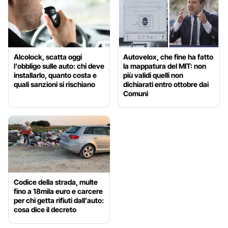
Alcolock, scatta oggi
Autovelox, che fine ha fatto
l’obbligo sulle auto: chi deve
la mappatura del MIT: non
installarlo, quanto costa e
più validi quelli non
quali sanzioni si rischiano
dichiarati entro ottobre dai
Comuni
Codice della strada, multe
fino a 18mila euro e carcere
per chi getta rifiuti dall’auto:
cosa dice il decreto