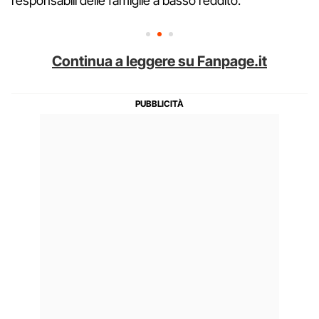
responsabili delle famiglie a basso reddito.
Continua a leggere su Fanpage.it