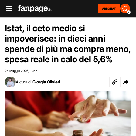
ABBONATI
2
Istat, il ceto medio si
impoverisce: in dieci anni
spende di più ma compra meno,
spesa reale in calo del 5,6%
25 Maggio 2026
11:52
,
A cura di
Giorgia Olivieri