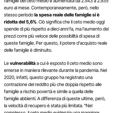
famiglie del ceto medio è aumentata da 2.543 a 2.935
euro al mese. Contemporaneamente, però, nello
stesso periodo
la spesa reale delle famiglie si è
ridotta del 5,6%
. Ciò significa che il ceto medio oggi
spende di più rispetto a dieci anni fa, ma l'aumento dei
prezzi corre più veloce delle possibilità di spesa di
queste famiglie. Per questo, il potere d'acquisto reale
delle famiglie è diminuito.
Le
vulnerabilità
a cui è esposto il ceto medio sono
emerse in maniera rilevante durante la pandemia. Nel
2020, infatti, questo gruppo ha registrato una
contrazione del reddito più che doppia rispetto alle
famiglie a rischio povertà e simile a quella delle
famiglie abbienti. A differenza di queste ultime, però,
la velocità di recupero è stata più limitata. "Nel
complesso, il ceto medio evidenzia una maggiore