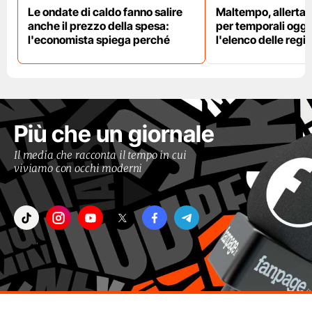
Le ondate di caldo fanno salire
Maltempo, allerta 
anche il prezzo della spesa:
per temporali oggi
l'economista spiega perché
l'elenco delle regio
Più che un giornale
Il media che racconta il tempo in cui
viviamo con occhi moderni