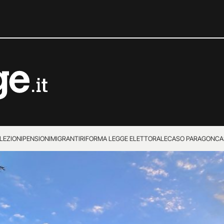
LEZIONI
PENSIONI
MIGRANTI
RIFORMA LEGGE ELETTORALE
CASO PARAGON
CA