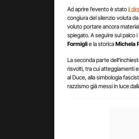
Ad aprire l’evento è stato
il di
congiura del silenzio voluta d
voluto portare ancora materiale
spiegato. A seguire sul palco i 
Formigli
e la storica
Michela 
La seconda parte dell'inchiest
risvolti, tra cui atteggiamenti e
al Duce, alla simbologia fascist
razzismo già messi in luce dal