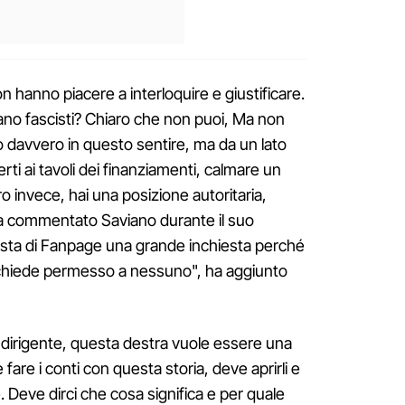
non hanno piacere a interloquire e giustificare.
ano fascisti? Chiaro che non puoi, Ma non
o davvero in questo sentire, ma da un lato
erti ai tavoli dei finanziamenti, calmare un
ro invece, hai una posizione autoritaria,
 ha commentato Saviano durante il suo
iesta di Fanpage una grande inchiesta perché
on chiede permesso a nessuno", ha aggiunto
dirigente, questa destra vuole essere una
fare i conti con questa storia, deve aprirli e
. Deve dirci che cosa significa e per quale