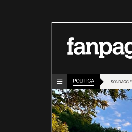
POLITICA
SONDAGGI
E