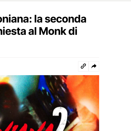
niana: la seconda
hiesta al Monk di