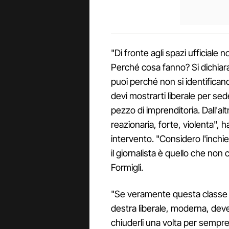
"Di fronte agli spazi ufficiale 
Perché cosa fanno? Si dichiar
puoi perché non si identifican
devi mostrarti liberale per sed
pezzo di imprenditoria. Dall'alt
reazionaria, forte, violenta",
intervento. "Considero l'inch
il giornalista è quello che n
Formigli.
"Se veramente questa classe 
destra liberale, moderna, deve 
chiuderli una volta per sempre