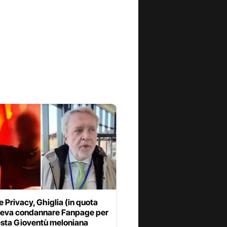
 Privacy, Ghiglia (in quota
oleva condannare Fanpage per
esta Gioventù meloniana