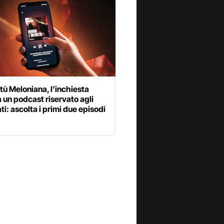
ù Meloniana, l’inchiesta
 un podcast riservato agli
i: ascolta i primi due episodi