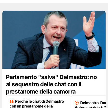
Parlamento "salva" Delmastro: no
al sequestro delle chat con il
prestanome della camorra
Perché le chat di Delmastro
Delmastro, Dori
con un prestanome della
Autorizzazioni): "