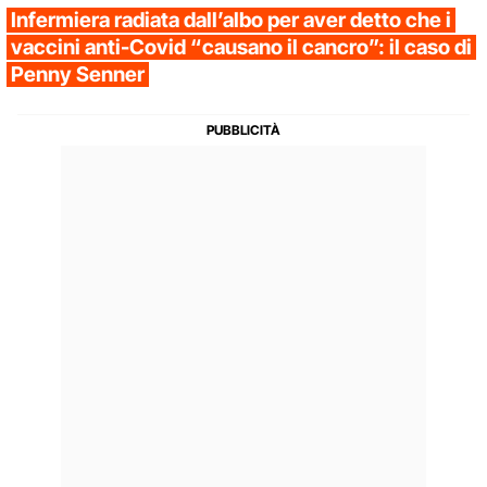
Infermiera radiata dall’albo per aver detto che i
vaccini anti-Covid “causano il cancro”: il caso di
Penny Senner