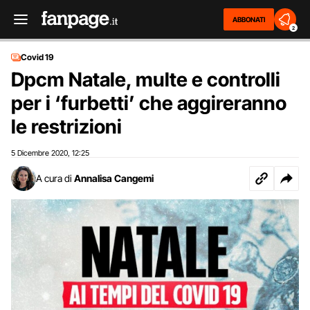
ABBONATI
2
Covid 19
Dpcm Natale, multe e controlli
per i ‘furbetti’ che aggireranno
le restrizioni
5 Dicembre 2020
12:25
,
A cura di
Annalisa Cangemi