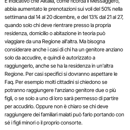
È indicativo che Alitalia, come ricorda il Messaggero,
abbia aumentato le prenotazioni sui voli del 50% nella
settimana dal 14 al 20 dicembre, e del 13% dal 21 al 27,
quando solo chi deve rientrare presso la propria
residenza, domicilio o abitazione in teoria può
viaggiare da una Regione all'altra. Ma bisogna
considerare anche i casi di chi ha un genitore anziano
solo da accudire, e quindi è autorizzato a
raggiungerlo, anche se ha la residenza in un'altra
Regione. Per casi specifici si dovranno aspettare le
Faq. Per esempio molti cittadini si chiedono se
potranno raggiungere l'anziano genitore due o più
figli, o se solo a uno di loro sarà permesso di partire
per accudirlo. Oppure non è chiaro se chi deve
raggiungere dei familiari malati può farlo portando con
sé i figli minori o il proprio consorte.