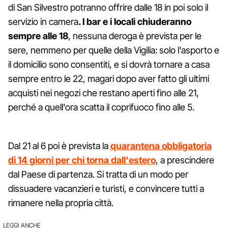
di San Silvestro potranno offrire dalle 18 in poi solo il
servizio in camera
. I bar e i locali chiuderanno
sempre alle 18
, nessuna deroga è prevista per le
sere, nemmeno per quelle della Vigilia: solo l'asporto e
il domicilio sono consentiti, e si dovrà tornare a casa
sempre entro le 22, magari dopo aver fatto gli ultimi
acquisti nei negozi che restano aperti fino alle 21,
perché a quell'ora scatta il coprifuoco fino alle 5.
Dal 21 al 6 poi è prevista la
quarantena obbligatoria
di 14 giorni per chi torna dall'estero
, a prescindere
dal Paese di partenza. Si tratta di un modo per
dissuadere vacanzieri e turisti, e convincere tutti a
rimanere nella propria città.
LEGGI ANCHE