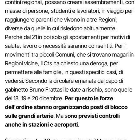
confini regionali, possano crearsi assembramenti, con
masse di persone, studenti e lavoratori, in viaggio per
raggiungere parenti che vivono in altre Regioni,
diverse da quelle in cui risiedono abitualmente.
Perché dal 21 in poi solo gli spostamenti per motivi di
salute, lavoro o necessità saranno consentiti. Per i
movimenti tra piccoli Comuni, che si trovano magari in
Regioni vicine, il Cts ha chiesto una deroga, per
permettere alle famiglie, in questi specifici casi, di
vedersi. Secondo la circolare emanata dal capo di
gabinetto Bruno Frattasi le date a rischio, sono quelle
del 18, 19 e 20 dicembre.
Per questo le forze
dell'ordine stanno organizzando posti di blocco
sulle grandi arterie
. Ma s
ono previsti controlli
anche in stazioni e aeroporti
.