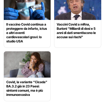
Il vaccino Covid continua a
Vaccini Covid a mRna,
proteggere da infarto, ictus
Burioni “Miliardi di dosi e 5
e altri eventi
anni di dati smentiscono le
cardiovascolari gravi: lo
accuse sui rischi”
studio USA
Covid, la variante “Cicada”
BA.3.2 già in 23 Paesi:
sintomi comuni, ma è più
immunoevasiva