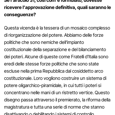
Se l'articolo 31, così com'è formulato, dovesse
ricevere l'approvazione definitiva, quali saranno le
conseguenze?
Questa vicenda è la tessera di un mosaico complesso
di riorganizzazione del potere. Abbiamo delle forze
politiche che sono nemiche dell'impianto
costituzionale della separazione e del bilanciamento
dei poteri. Alcune di queste come Fratelli d'Italia sono
eredi delle stesse forze politiche che sono state
escluse nella prima Repubblica dal cosiddetto arco
costituzionale. Loro vogliono costruire un sistema di
potere oligarchico-piramidale, in cui tutti i poteri si
concentrano nelle mani di un ristretto vertice. Questo
disegno passa attraverso il premierato, la riforma della
magistratura e tutta una serie di norme che stanno
disattivando o debilitando i sistemi di controllo