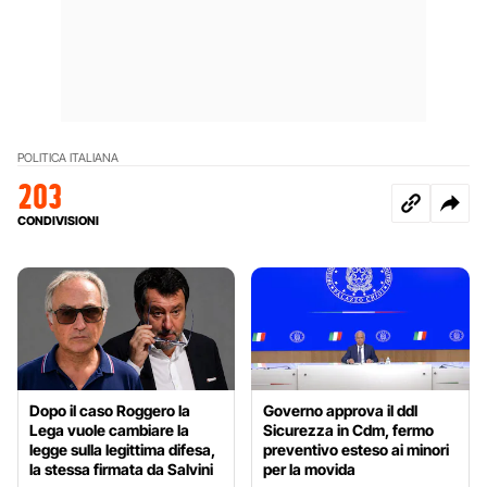
POLITICA ITALIANA
203
CONDIVISIONI
Dopo il caso Roggero la
Governo approva il ddl
Lega vuole cambiare la
Sicurezza in Cdm, fermo
legge sulla legittima difesa,
preventivo esteso ai minori
la stessa firmata da Salvini
per la movida