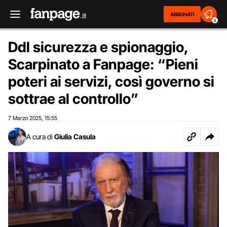
ABBONATI
2
Ddl sicurezza e spionaggio,
Scarpinato a Fanpage: “Pieni
poteri ai servizi, così governo si
sottrae al controllo”
7 Marzo 2025
15:55
,
A cura di
Giulia Casula