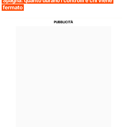
Spagna: quanto durano i controlli e chi viene
fermato