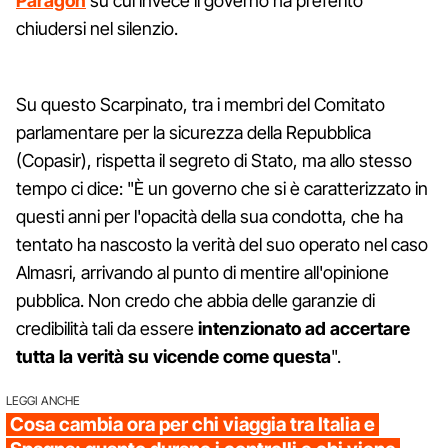
Paragon
su cui invece il governo ha preferito
chiudersi nel silenzio.
Su questo Scarpinato, tra i membri del Comitato
parlamentare per la sicurezza della Repubblica
(Copasir), rispetta il segreto di Stato, ma allo stesso
tempo ci dice: "È un governo che si è caratterizzato in
questi anni per l'opacità della sua condotta, che ha
tentato ha nascosto la verità del suo operato nel caso
Almasri, arrivando al punto di mentire all'opinione
pubblica. Non credo che abbia delle garanzie di
credibilità tali da essere
intenzionato ad accertare
tutta la verità su vicende come questa
".
LEGGI ANCHE
Cosa cambia ora per chi viaggia tra Italia e